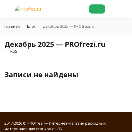
Главная
Блог
Декабрь 2025 — PROfrezi.ru
Декабрь 2025 — PROfrezi.ru
RSS
Записи не найдены
2017-2026 © PROfrezi — Интернет-магазин расходных
материалов для станков с ЧПУ.