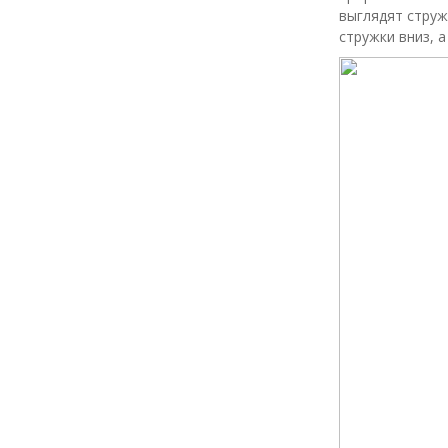
выглядят струж
стружки вниз, а