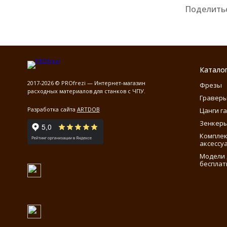
Поделитьс
Катало
2017-2026 © PROfrezi — Интернет-магазин
Фрезы
расходных материалов для станков с ЧПУ.
Гравер
Разработка сайта
ARTDOB
Цанги г
Зенкеры
Компле
аксессу
Модели 
бесплат