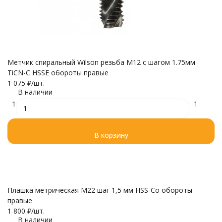
Метчик спиральный Wilson резьба М12 с шагом 1.75мм
TiCN-C HSSE обороты правые
1 075
₽
/
шт.
В наличии
1
1
В корзину
Плашка метрическая М22 шаг 1,5 мм HSS-Co обороты
правые
1 800
₽
/
шт.
В наличии