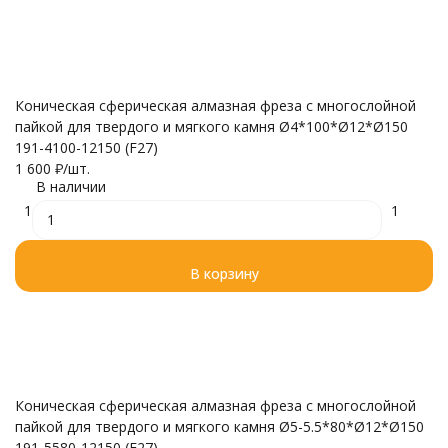
Коническая сферическая алмазная фреза с многослойной
пайкой для твердого и мягкого камня Ø4*100*Ø12*Ø150
191-4100-12150 (F27)
1 600
₽
/
шт.
В наличии
1
1
В корзину
Коническая сферическая алмазная фреза с многослойной
пайкой для твердого и мягкого камня Ø5-5.5*80*Ø12*Ø150
191-5580-12150 (F27)