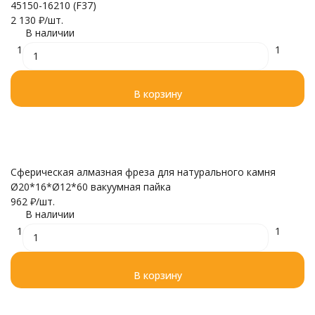
45150-16210 (F37)
2 130
₽
/
шт.
В наличии
1
1
В корзину
Сферическая алмазная фреза для натурального камня
Ø20*16*Ø12*60 вакуумная пайка
962
₽
/
шт.
В наличии
1
1
В корзину