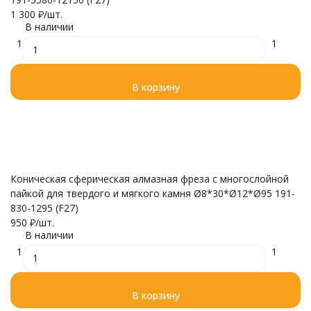
1 300
₽
/
шт.
В наличии
1
1
В корзину
Коническая сферическая алмазная фреза с многослойной
пайкой для твердого и мягкого камня Ø8*30*Ø12*Ø95 191-
830-1295 (F27)
950
₽
/
шт.
В наличии
1
1
В корзину