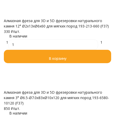
Алмазная фреза для 3D и 5D фрезеровки натурального
камня 12° Ø2x13xØ6x60 для мягких пород 193-213-660 (F37)
330
₽
/
шт.
В наличии
1
1
В корзину
Алмазная фреза для 3D и 5D фрезеровки натурального
камня 3° Ø6.5-Ø7.0x83xØ10x120 для мягких пород 193-6580-
10120 (F37)
850
₽
/
шт.
В наличии