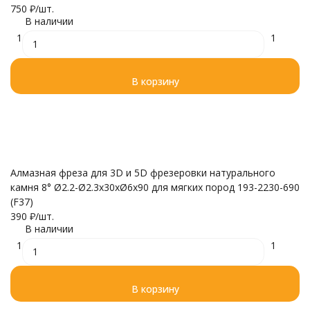
750
₽
/
шт.
В наличии
1
1
В корзину
Алмазная фреза для 3D и 5D фрезеровки натурального
камня 8° Ø2.2-Ø2.3x30xØ6x90 для мягких пород 193-2230-690
(F37)
390
₽
/
шт.
В наличии
1
1
В корзину