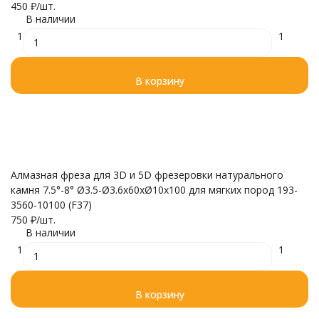
450
₽
/
шт.
В наличии
1
1
В корзину
Алмазная фреза для 3D и 5D фрезеровки натурального
камня 7.5°-8° Ø3.5-Ø3.6x60xØ10x100 для мягких пород 193-
3560-10100 (F37)
750
₽
/
шт.
В наличии
1
1
В корзину