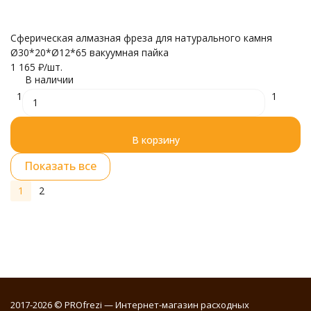
Сферическая алмазная фреза для натурального камня
Ø30*20*Ø12*65 вакуумная пайка
1 165
₽
/
шт.
В наличии
1
1
В корзину
Показать все
1
2
2017-2026 © PROfrezi — Интернет-магазин расходных