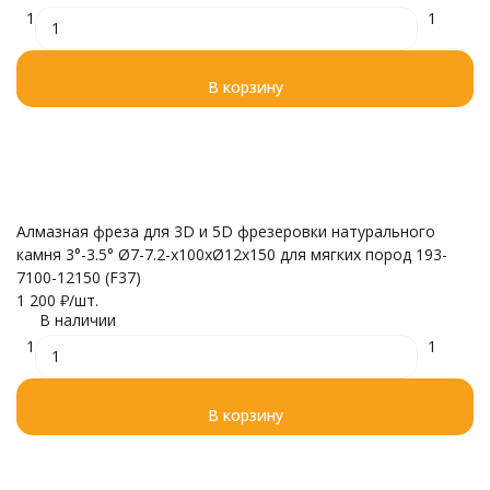
1
1
В корзину
Алмазная фреза для 3D и 5D фрезеровки натурального
камня 3°-3.5° Ø7-7.2-x100xØ12x150 для мягких пород 193-
7100-12150 (F37)
1 200
₽
/
шт.
В наличии
1
1
В корзину