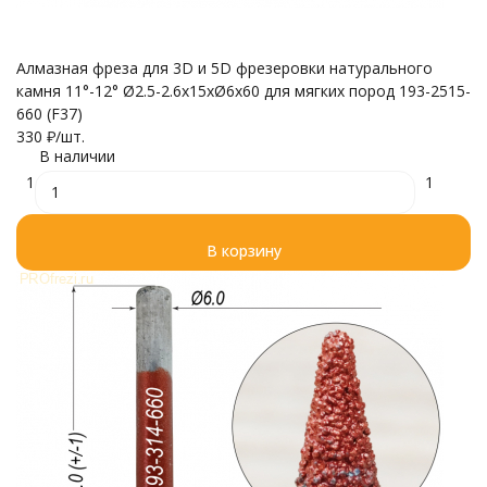
Алмазная фреза для 3D и 5D фрезеровки натурального
камня 11°-12° Ø2.5-2.6x15xØ6x60 для мягких пород 193-2515-
660 (F37)
330
₽
/
шт.
В наличии
1
1
В корзину