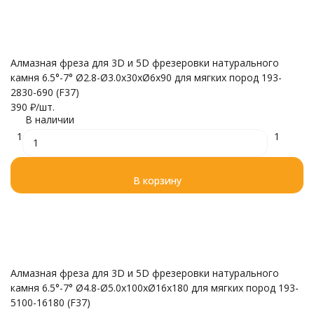
Алмазная фреза для 3D и 5D фрезеровки натурального
камня 6.5°-7° Ø2.8-Ø3.0x30xØ6x90 для мягких пород 193-
2830-690 (F37)
390
₽
/
шт.
В наличии
1
1
В корзину
Алмазная фреза для 3D и 5D фрезеровки натурального
камня 6.5°-7° Ø4.8-Ø5.0x100xØ16x180 для мягких пород 193-
5100-16180 (F37)