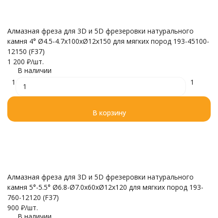
Алмазная фреза для 3D и 5D фрезеровки натурального
камня 4° Ø4.5-4.7x100xØ12x150 для мягких пород 193-45100-
12150 (F37)
1 200
₽
/
шт.
В наличии
1
1
В корзину
Алмазная фреза для 3D и 5D фрезеровки натурального
камня 5°-5.5° Ø6.8-Ø7.0x60xØ12x120 для мягких пород 193-
760-12120 (F37)
900
₽
/
шт.
В наличии