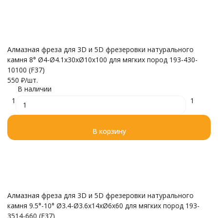
Алмазная фреза для 3D и 5D фрезеровки натурального
камня 8° Ø4-Ø4.1x30xØ10x100 для мягких пород 193-430-
10100 (F37)
550
₽
/
шт.
В наличии
1
1
В корзину
Алмазная фреза для 3D и 5D фрезеровки натурального
камня 9.5°-10° Ø3.4-Ø3.6x14xØ6x60 для мягких пород 193-
3514-660 (F37)