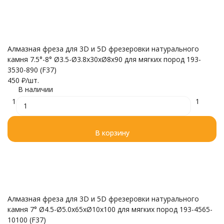
Алмазная фреза для 3D и 5D фрезеровки натурального
камня 7.5°-8° Ø3.5-Ø3.8x30xØ8x90 для мягких пород 193-
3530-890 (F37)
450
₽
/
шт.
В наличии
1
1
В корзину
Алмазная фреза для 3D и 5D фрезеровки натурального
камня 7° Ø4.5-Ø5.0x65xØ10x100 для мягких пород 193-4565-
10100 (F37)