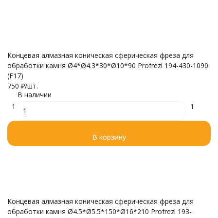
Концевая алмазная коническая сферическая фреза для
обработки камня Ø4*Ø4.3*30*Ø10*90 Profrezi 194-430-1090
(F17)
750
₽
/
шт.
В наличии
1
1
В корзину
Концевая алмазная коническая сферическая фреза для
обработки камня Ø4.5*Ø5.5*150*Ø16*210 Profrezi 193-