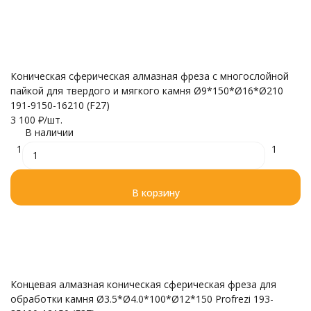
Коническая сферическая алмазная фреза с многослойной
пайкой для твердого и мягкого камня Ø9*150*Ø16*Ø210
191-9150-16210 (F27)
3 100
₽
/
шт.
В наличии
1
1
В корзину
Концевая алмазная коническая сферическая фреза для
обработки камня Ø3.5*Ø4.0*100*Ø12*150 Profrezi 193-