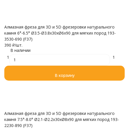
Алмазная фреза для 3D и 5D фрезеровки натурального
камня 6°-6.5° Ø3.5-Ø3.8x30xØ6x90 для мягких пород 193-
3530-690 (F37)
390
₽
/
шт.
В наличии
1
1
В корзину
Алмазная фреза для 3D и 5D фрезеровки натурального
камня 7.5°-8.0° Ø2.1-Ø2.2x30xØ8x90 для мягких пород 193-
2230-890 (F37)