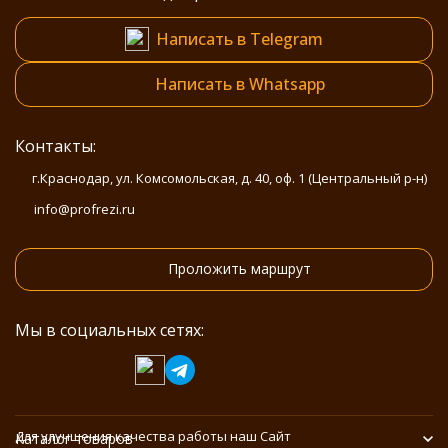
Написать в Telegram
Написать в Whatsapp
Контакты:
г.Краснодар, ул. Комсомольская, д. 40, оф. 1 (Центральный р-н)
info@profrezi.ru
Проложить маршрут
Мы в социальных сетях:
Для улучшения качества работы наш Сайт
Каталог товаров