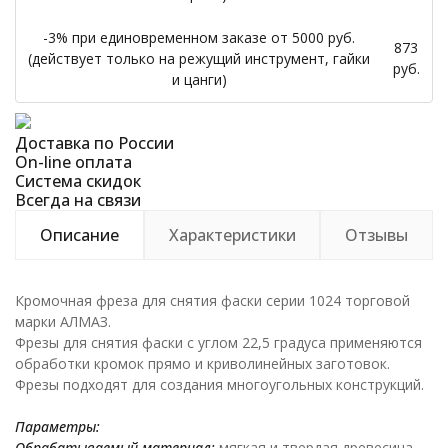
-3% при единовременном заказе от 5000 руб.
873
(действует только на режущий инструмент, гайки
руб.
и цанги)
Доставка по России
On-line оплата
Система скидок
Всегда на связи
Описание
Характеристики
Отзывы
Кромочная фреза для снятия фаски серии 1024 торговой
марки АЛМАЗ.
Фрезы для снятия фаски с углом 22,5 градуса применяются
обработки кромок прямо и криволинейных заготовок.
Фрезы подходят для создания многоугольных конструкций.
Параметры:
Обрабатываемый материал:
мягкая и твердая древесина.