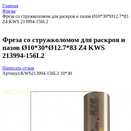
Главная
Фрезы
Фреза со стружколомом для раскроя и пазов Ø10*30*Ø12.7*83
Z4 KWS 213994-156L2
Фреза со стружколомом для раскроя и
пазов Ø10*30*Ø12.7*83 Z4 KWS
213994-156L2
Написать отзыв
Артикул:
KWS213994-156L2 10*30