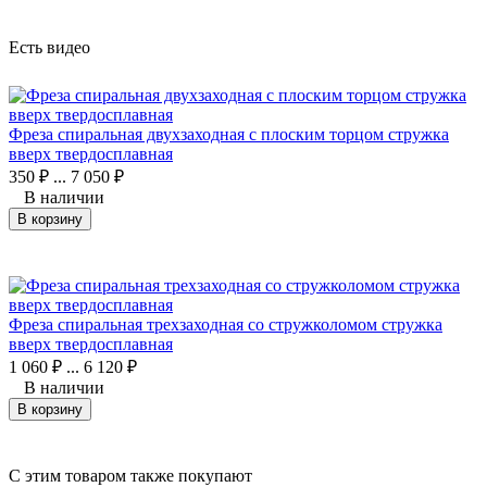
Есть видео
Фреза спиральная двухзаходная с плоским торцом стружка
вверх твердосплавная
350
₽
...
7 050
₽
В наличии
В корзину
Фреза спиральная трехзаходная со стружколомом стружка
вверх твердосплавная
1 060
₽
...
6 120
₽
В наличии
В корзину
C этим товаром также покупают