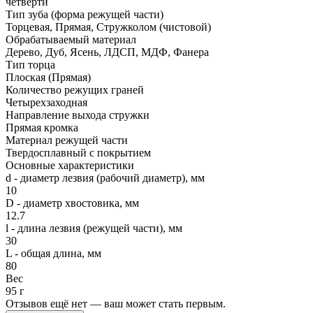
четверти
Тип зуба (форма режущей части)
Торцевая, Прямая, Стружколом (чистовой)
Обрабатываемый материал
Дерево, Дуб, Ясень, ЛДСП, МДФ, Фанера
Тип торца
Плоская (Прямая)
Количество режущих граней
Четырехзаходная
Направление выхода стружки
Прямая кромка
Материал режущей части
Твердосплавный с покрытием
Основные характеристики
d - диаметр лезвия (рабочий диаметр), мм
10
D - диаметр хвостовика, мм
12.7
l - длина лезвия (режущей части), мм
30
L - общая длина, мм
80
Вес
95 г
Отзывов ещё нет — ваш может стать первым.