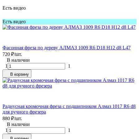
Есть видео
Есть видео
Фасонная фреза по дереву АЛМАЗ 1009 R6 D18 H12 d8 L47
720
₽
/
шт.
В наличии
1
1
В корзину
Радиусная кромочная фреза с подшипником Алмаз 1017 R6 d8
для ручного фрезера
880
₽
/
шт.
В наличии
1
1
В корзину