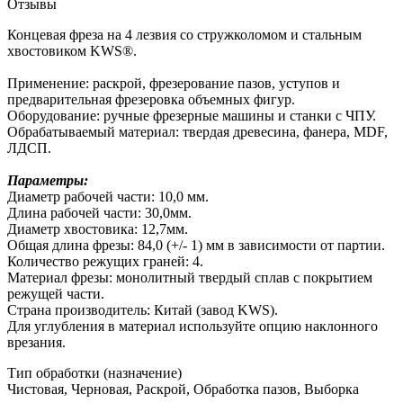
Отзывы
Концевая фреза на 4 лезвия со стружколомом и стальным
хвостовиком KWS®.
Применение: раскрой, фрезерование пазов, уступов и
предварительная фрезеровка объемных фигур.
Оборудование: ручные фрезерные машины и станки с ЧПУ.
Обрабатываемый материал: твердая древесина, фанера, MDF,
ЛДСП.
Параметры:
Диаметр рабочей части: 10,0 мм.
Длина рабочей части: 30,0мм.
Диаметр хвостовика: 12,7мм.
Общая длина фрезы: 84,0 (+/- 1) мм в зависимости от партии.
Количество режущих граней: 4.
Материал фрезы: монолитный твердый сплав с покрытием
режущей части.
Страна производитель: Китай (завод KWS).
Для углубления в материал используйте опцию наклонного
врезания.
Тип обработки (назначение)
Чистовая, Черновая, Раскрой, Обработка пазов, Выборка