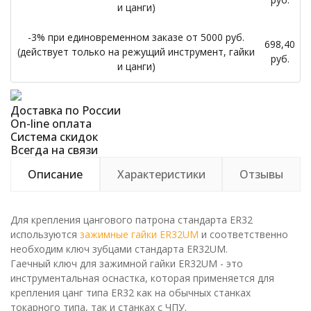
и цанги)
-3% при единовременном заказе от 5000 руб.
698,40
(действует только на режущий инструмент, гайки
руб.
и цанги)
Доставка по России
On-line оплата
Система скидок
Всегда на связи
Описание
Характеристики
Отзывы
Для крепления цангового патрона стандарта ER32
используются
зажимные гайки ER32UM
и соответственно
необходим ключ зубцами стандарта ER32UM.
Гаечный ключ для зажимной гайки ER32UM - это
инструментальная оснастка, которая применяется для
крепления цанг типа ER32 как на обычных станках
токарного типа, так и станках с ЧПУ.