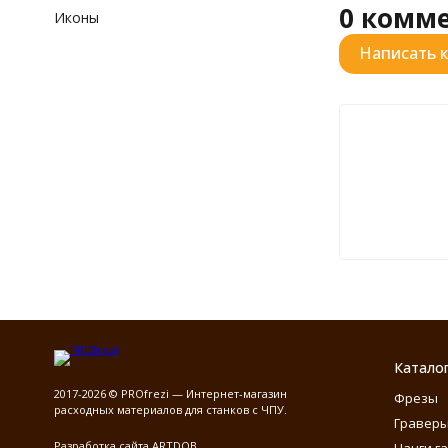
0 комм
Иконы
Написать 
Катало
2017-2026 © PROfrezi — Интернет-магазин
Фрезы
расходных материалов для станков с ЧПУ.
Гравер
Разработка сайта
ARTDOB