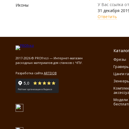
У Вас ссылка о
Иконы
31 декабря 2019
Ответить
Катало
2017-2026 © PROfrezi — Интернет-магазин
Фрезы
расходных материалов для станков с ЧПУ.
Гравер
Разработка сайта
ARTDOB
Цанги г
Зенкеры
Компле
аксессу
Модели 
бесплат