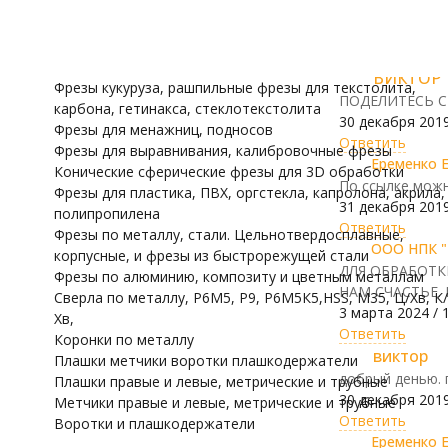
трубные
Написать 
Воротки и плашк
Модели для Ч
Иконы
ВИКТОР
Фрезы кукуруза, рашпильные фрезы для текстолита,
ПОДЕЛИТЕСЬ С
карбона, гетинакса, стеклотекстолита
30 декабря 2019
Фрезы для менажниц, подносов
Ответить
Фрезы для выравнивания, калибровочные фрезы
Еременко 
Конические сферические фрезы для 3D обработки
По ссылке можно
Фрезы для пластика, ПВХ, оргстекла, капролона, акрила,
31 декабря 2019
полипропилена
Ответить
Фрезы по металлу, стали. Цельнотвердосплавные,
ООО НПК "
корпусные, и фрезы из быстрорежущей стали
ДЛЯ ОБРАБОТК
Фрезы по алюминию, композиту и цветным металлам
НАМ СЧАСТЬЕ. 
Сверла по металлу, Р6М5, Р9, Р6М5К5,HSS, M35, Ц/Хв, К/
3 марта 2024 / 
Хв,
Ответить
Коронки по металлу
виктор
Плашки метчики воротки плашкодержатели
добрый денью. 
Плашки правые и левые, метрические и трубные
30 декабря 2019
Метчики правые и левые, метрические и трубные
Ответить
Воротки и плашкодержатели
Еременко 