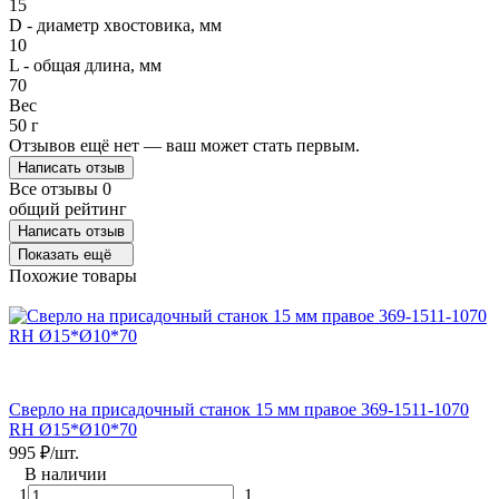
15
D - диаметр хвостовика, мм
10
L - общая длина, мм
70
Вес
50 г
Отзывов ещё нет — ваш может стать первым.
Написать отзыв
Все отзывы
0
общий рейтинг
Написать отзыв
Показать ещё
Похожие товары
Сверло на присадочный станок 15 мм правое 369-1511-1070
RH Ø15*Ø10*70
995
₽
/
шт.
В наличии
1
1