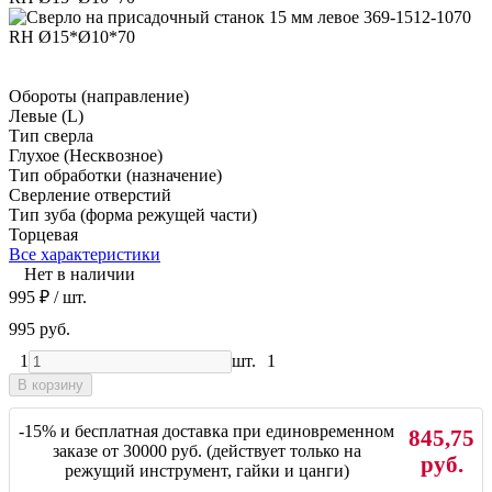
Обороты (направление)
Левые (L)
Тип сверла
Глухое (Несквозное)
Тип обработки (назначение)
Сверление отверстий
Тип зуба (форма режущей части)
Торцевая
Все характеристики
Нет в наличии
995
₽
/ шт.
995 руб.
1
шт.
1
В корзину
-15% и бесплатная доставка при единовременном
845,75
заказе от 30000 руб. (действует только на
руб.
режущий инструмент, гайки и цанги)