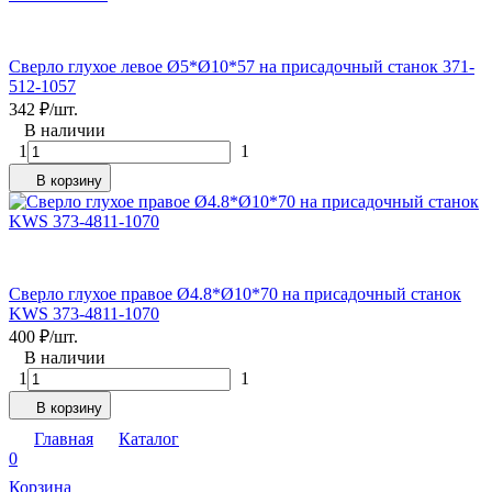
Сверло глухое левое Ø5*Ø10*57 на присадочный станок 371-
512-1057
342
₽
/
шт.
В наличии
1
1
В корзину
Сверло глухое правое Ø4.8*Ø10*70 на присадочный станок
KWS 373-4811-1070
400
₽
/
шт.
В наличии
1
1
В корзину
Главная
Каталог
0
Корзина