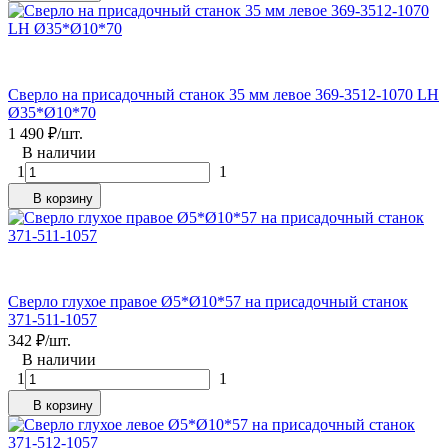
Сверло на присадочный станок 35 мм левое 369-3512-1070 LH
Ø35*Ø10*70
1 490
₽
/
шт.
В наличии
1
1
В корзину
Сверло глухое правое Ø5*Ø10*57 на присадочный станок
371-511-1057
342
₽
/
шт.
В наличии
1
1
В корзину