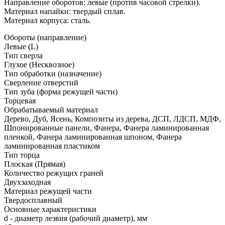
Направление оборотов: левые (против часовой стрелки).
Материал напайки: твердый сплав.
Материал корпуса: сталь.
Обороты (направление)
Левые (L)
Тип сверла
Глухое (Несквозное)
Тип обработки (назначение)
Сверление отверстий
Тип зуба (форма режущей части)
Торцевая
Обрабатываемый материал
Дерево, Дуб, Ясень, Композиты из дерева, ДСП, ЛДСП, МДФ,
Шпонированные панели, Фанера, Фанера ламинированная
пленкой, Фанера ламинированная шпоном, Фанера
ламинированная пластиком
Тип торца
Плоская (Прямая)
Количество режущих граней
Двухзаходная
Материал режущей части
Твердосплавный
Основные характеристики
d - диаметр лезвия (рабочий диаметр), мм