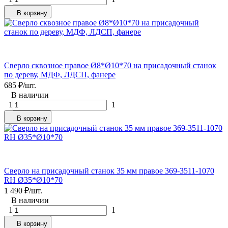
В корзину
Сверло сквозное правое Ø8*Ø10*70 на присадочный станок
по дереву, МДФ, ЛДСП, фанере
685
₽
/
шт.
В наличии
1
1
В корзину
Сверло на присадочный станок 35 мм правое 369-3511-1070
RH Ø35*Ø10*70
1 490
₽
/
шт.
В наличии
1
1
В корзину