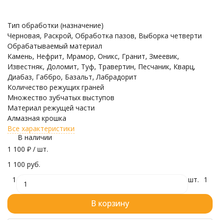
Тип обработки (назначение)
Черновая, Раскрой, Обработка пазов, Выборка четверти
Обрабатываемый материал
Камень, Нефрит, Мрамор, Оникс, Гранит, Змеевик,
Известняк, Доломит, Туф, Травертин, Песчаник, Кварц,
Диабаз, Габбро, Базальт, Лабрадорит
Количество режущих граней
Множество зубчатых выступов
Материал режущей части
Алмазная крошка
Все характеристики
В наличии
1 100
₽
/ шт.
1 100 руб.
1
шт.
1
В корзину