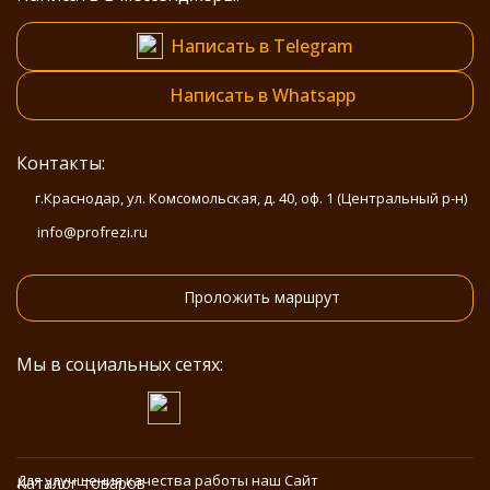
Написать в Telegram
Написать в Whatsapp
Контакты:
г.Краснодар, ул. Комсомольская, д. 40, оф. 1 (Центральный р-н)
info@profrezi.ru
Проложить маршрут
Мы в социальных сетях:
Для улучшения качества работы наш Сайт
Каталог товаров