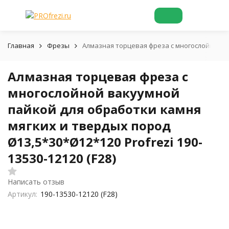
Главная
Фрезы
Алмазная торцевая фреза с многослойной вак
Алмазная торцевая фреза с
многослойной вакуумной
пайкой для обработки камня
мягких и твердых пород
Ø13,5*30*Ø12*120 Profrezi 190-
13530-12120 (F28)
Написать отзыв
Артикул:
190-13530-12120 (F28)