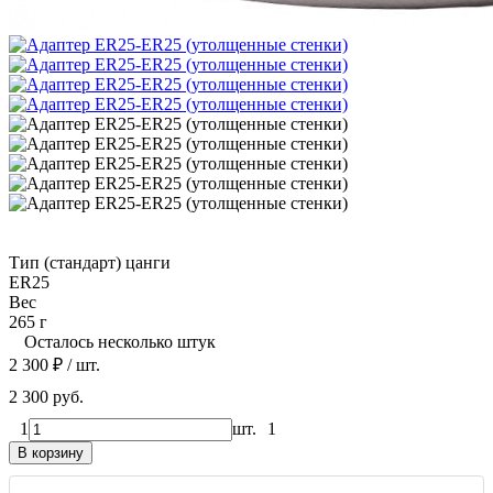
Тип (стандарт) цанги
ER25
Вес
265 г
Осталось несколько штук
2 300
₽
/ шт.
2 300 руб.
1
шт.
1
В корзину