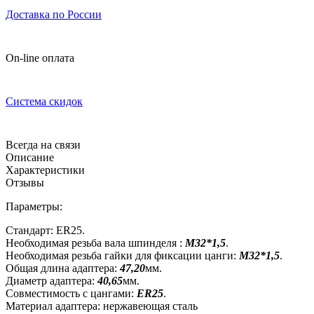
Доставка по России
On-line оплата
Система скидок
Всегда на связи
Описание
Характеристики
Отзывы
Параметры:
Стандарт: ER25.
Необходимая резьба вала шпинделя :
М32*1,5
.
Необходимая резьба гайки для фиксации цанги:
M32*1,5
.
Общая длина адаптера:
47,20
мм.
Диаметр адаптера:
40,65
мм.
Совместимость с цангами:
ER2
5
.
Материал адаптера: нержавеющая сталь