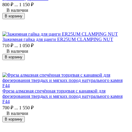
800
₽
...
1 150
₽
В наличии
В корзину
Зажимная гайка для цанги ER25UM CLAMPING NUT
710
₽
...
1 050
₽
В наличии
В корзину
Фреза алмазная спечённая торцевая с канавкой для
фрезерования твердых и мягких пород натурального камня
F44
700
₽
...
1 550
₽
В наличии
В корзину