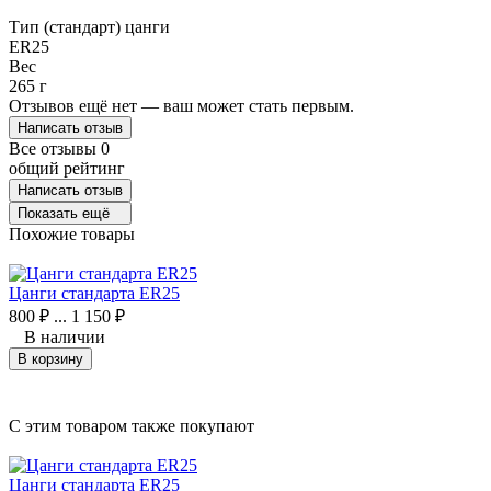
Тип (стандарт) цанги
ER25
Вес
265 г
Отзывов ещё нет — ваш может стать первым.
Написать отзыв
Все отзывы
0
общий рейтинг
Написать отзыв
Показать ещё
Похожие товары
Цанги стандарта ER25
800
₽
...
1 150
₽
В наличии
В корзину
C этим товаром также покупают
Цанги стандарта ER25