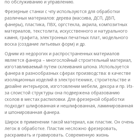
по обслуживанию и управлению.
Фрезерные станки с чпу используются для обработки
различных материалов: дерева (массива, ДСП, ДВП,
фанеры), пластика, ПВХ, оргстекла, акрила, композитных
материалов, текстолита, искусственного и натурального
камня, графита, электронных печатных плат, модельного
воска (создание литьевых форм) и др.
Одним из недорогих и распространенных материалов
является фанера – многослойный строительный материал,
изготавливаемый путем склеивания шпона. Используется
фанера в разнообразных сферах производства: в качестве
изоляционных изделий в электротехнике, строительстве и
дизайне интерьеров, изготовлении мебели, декора и пр. Из-
за слоистой структуры она подвержена образованию
сколов в местах распиловки. Для фрезерной обработки
подходит шлифованная и нешлифованная, ламинированная
и шпонированная фанера.
Широк в применении такой материал, как пластик. Он очень
легок в обработке. Пластик несложно фрезеровать,
раскраивать и гравировать. Современную жизнь