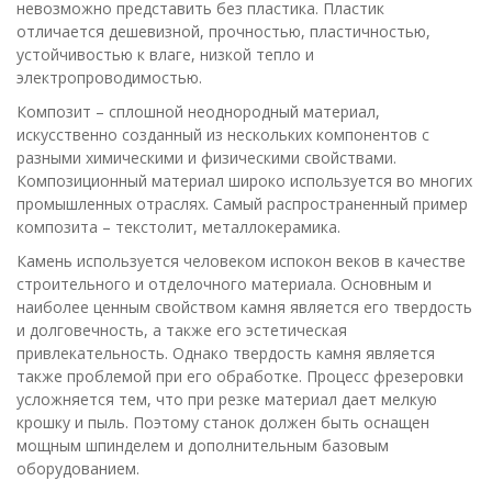
невозможно представить без пластика. Пластик
отличается дешевизной, прочностью, пластичностью,
устойчивостью к влаге, низкой тепло и
электропроводимостью.
Композит – сплошной неоднородный материал,
искусственно созданный из нескольких компонентов с
разными химическими и физическими свойствами.
Композиционный материал широко используется во многих
промышленных отраслях. Самый распространенный пример
композита – текстолит, металлокерамика.
Камень используется человеком испокон веков в качестве
строительного и отделочного материала. Основным и
наиболее ценным свойством камня является его твердость
и долговечность, а также его эстетическая
привлекательность. Однако твердость камня является
также проблемой при его обработке. Процесс фрезеровки
усложняется тем, что при резке материал дает мелкую
крошку и пыль. Поэтому станок должен быть оснащен
мощным шпинделем и дополнительным базовым
оборудованием.