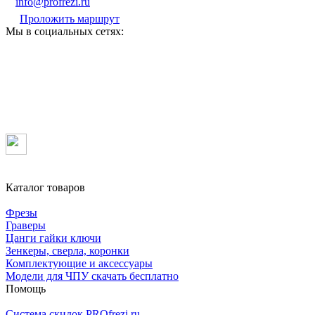
info@profrezi.ru
Проложить маршрут
Мы в социальных сетях:
Каталог товаров
Фрезы
Граверы
Цанги гайки ключи
Зенкеры, сверла, коронки
Комплектующие и аксессуары
Модели для ЧПУ скачать бесплатно
Помощь
Система скидок PROfrezi.ru