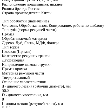
Расположение подшипника: нижнее.
Родина бренда: Россия.
Страна производитель: Китай.
Тип обработки (назначение)
Чистовая, Обработка пазов, Копирование, работа по шаблону
Тип зуба (форма режущей части)
Прямая
Обрабатываемый материал
Дерево, Дуб, Ясень, МДФ, Фанера
Тип торца
Плоская (Прямая)
Количество режущих граней
Двухзаходная
Направление выхода стружки
Прямая кромка
Материал режущей части
Твердосплавный
Основные характеристики
d - диаметр лезвия (рабочий диаметр), мм
56,0
D - диаметр хвостовика, мм
8
l - длина лезвия (режущей части), мм
5, 5.2