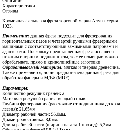
Описание
Характеристики
Отзывы
Кромочная фальцевая фреза торговой марки Алмаз, серия
1023.
Применение:
данная фреза подходит для фрезерования
горизонтальных пазов и четвертей ручными фрезерными
машинами с соответствующими зажимными патронами и
адаптерами. Поскольку представленная фреза оснащена
нижним опорным подшипником, то с ее помощью можно
обрабатывать прямо и криволинейные заготовки.
Обрабатываемый материал:
мягкая и твердая древесина.
Также применяется, но не предназначена данная фреза для
обработки фанеры и МДФ (MDF).
Параметры:
Количество режущих граней: 2.
Материал режущей грани: твердый сплав.
Глубина фрезерования (расстояние от подшипника до края
лезвия): 21,65мм.
Диаметр рабочей части: 56,0мм.
Диаметр хвостовика: 8,0мм.
Длина рабочей части (ширина паза за 1 проход): 5,2мм.
Общая длина фрезы:55,5 (+/-1) мм.