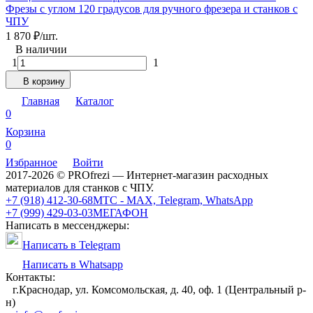
Фрезы с углом 120 градусов для ручного фрезера и станков с
ЧПУ
1 870
₽
/
шт.
В наличии
1
1
В корзину
Главная
Каталог
0
Корзина
0
Избранное
Войти
2017-2026 © PROfrezi — Интернет-магазин расходных
материалов для станков с ЧПУ.
+7 (918) 412-30-68
МТС - MAX, Telegram, WhatsApp
+7 (999) 429-03-03
МЕГАФОН
Написать в мессенджеры:
Написать в Telegram
Написать в Whatsapp
Контакты:
г.Краснодар, ул. Комсомольская, д. 40, оф. 1 (Центральный р-
н)