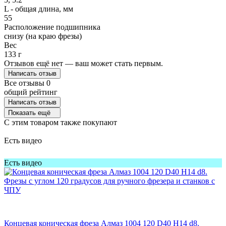
L - общая длина, мм
55
Расположение подшипника
снизу (на краю фрезы)
Вес
133 г
Отзывов ещё нет — ваш может стать первым.
Написать отзыв
Все отзывы
0
общий рейтинг
Написать отзыв
Показать ещё
C этим товаром также покупают
Есть видео
Есть видео
Концевая коническая фреза Алмаз 1004 120 D40 H14 d8.