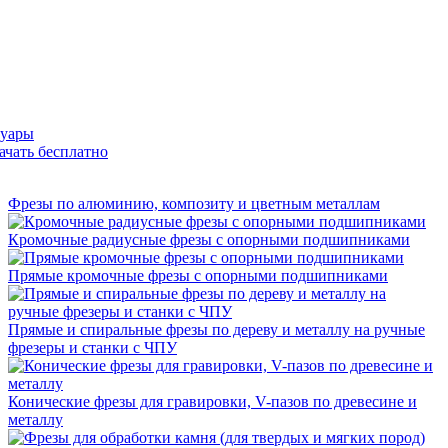
суары
ачать бесплатно
Фрезы по алюминию, композиту и цветным металлам
Кромочные радиусные фрезы с опорными подшипниками
Прямые кромочные фрезы с опорными подшипниками
Прямые и спиральные фрезы по дереву и металлу на ручные
фрезеры и станки с ЧПУ
Конические фрезы для гравировки, V-пазов по древесине и
металлу