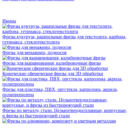
Иконы
Фрезы кукуруза, рашпильные фрезы для текстолита, карбона,
гетинакса, стеклотекстолита
Фрезы для менажниц, подносов
Фрезы для выравнивания, калибровочные фрезы
Конические сферические фрезы для 3D обработки
Фрезы для пластика, ПВХ, оргстекла, капролона, акрила,
полипропилена
Фрезы по металлу, стали. Цельнотвердосплавные, корпусные,
и фрезы из быстрорежущей стали