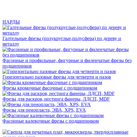
НАРДЫ
Галтельные фрезы (полукруглые,полусфера) по дереву и
металлу
Фасонные и профильные, фигурные и филенчатые фрезы без
подшипников
Горизонтально пазовые фрезы для четверти и пазов
Фрезы кромочные фасочные с подшипником
Фрезы для раскроя, нестинга фанеры, ЛДСП, MDF
Фрезы для пенопласта, ЭВА, XPS, EVA
Фасонные калевочные фрезы с подшипником