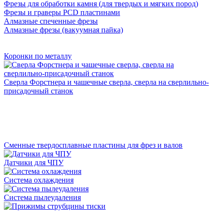
Фрезы для обработки камня (для твердых и мягких пород)
Фрезы и граверы PCD пластинами
Алмазные спеченные фрезы
Алмазные фрезы (вакуумная пайка)
Коронки по металлу
Сверла Форстнера и чашечные сверла, сверла на сверлильно-
присадочный станок
Сменные твердосплавные пластины для фрез и валов
Датчики для ЧПУ
Система охлаждения
Система пылеудаления