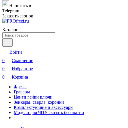
Написать в
Telegram
Заказать звонок
Каталог
Войти
0
Сравнение
0
Избранное
0
Корзина
Фрезы
Граверы
Цанги гайки ключи
Зенкеры, сверла, коронки
Комплектующие и аксессуары
Модели для ЧПУ скачать бесплатно