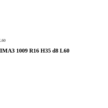
L60
ЛМАЗ 1009 R16 H35 d8 L60