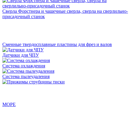
Сверла Форстнера и чашечные сверла, сверла на сверлильно-
присадочный станок
Сменные твердосплавные пластины для фрез и валов
Датчики для ЧПУ
Система охлаждения
Система пылеудаления
МОРЕ