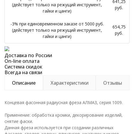
641,25
(действует только на режущий инструмент,
руб.
гайки и цанги)
-3% при единовременном заказе от 5000 руб.
654,75
(действует только на режущий инструмент,
руб.
гайки и цанги)
Доставка по России
On-line оплата
Система скидок
Всегда на связи
Описание
Характеристики
Отзывы
Концевая фасонная радиусная фреза АЛМАЗ, серия 1009.
Применение: обработка кромки, декорирование изделий,
снятие фаски.
Данная фреза используется при создании различных
фасадов, столов, колонн, плинтусов, шкатулок и много