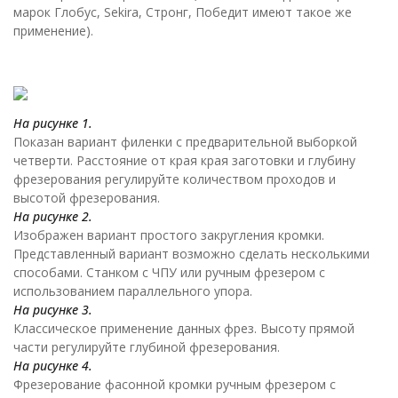
марок Глобус, Sekira, Стронг, Победит имеют такое же
применение).
На рисунке 1.
Показан вариант филенки с предварительной выборкой
четверти. Расстояние от края края заготовки и глубину
фрезерования регулируйте количеством проходов и
высотой фрезерования.
На рисунке 2.
Изображен вариант простого закругления кромки.
Представленный вариант возможно сделать несколькими
способами. Станком с ЧПУ или ручным фрезером с
использованием параллельного упора.
На рисунке 3.
Классическое применение данных фрез. Высоту прямой
части регулируйте глубиной фрезерования.
На рисунке 4.
Фрезерование фасонной кромки ручным фрезером с