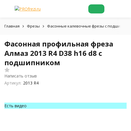
Главная
Фрезы
Фасонные калевочные фрезы с подшипник
Фасонная профильная фреза
Алмаз 2013 R4 D38 h16 d8 с
подшипником
Написать отзыв
Артикул:
2013 R4
Есть видео