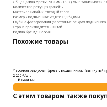
Общая длина фрезы: 70,0 мм (+/- 3 ) мм в зависимости от
Количество режущих граней: 2.
Материал напайки: твердый сплав.
Размеры подшипника: Ø5,0*Ø13,0*4,0мм.
Глубина фрезерования (расстояние от края подшипника д
Страна производитель: Китай.
Родина бренда: Россия.
Похожие товары
Фасонная радиусная фреза с подшипником (вытянутый пр
2 250
₽
/
шт.
В наличии
C этим товаром также поку