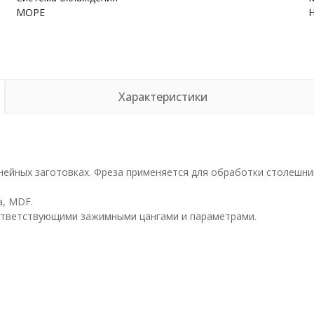
МОРЕ
Характеристики
ейных заготовках. Фреза применяется для обработки столешниц,
а, MDF.
ответствующими зажимными цангами и параметрами.