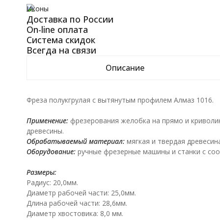
Иконы
Доставка по России
On-line оплата
Система скидок
Всегда на связи
Описание
Фреза полукгрулая с вытянутым профилем Алмаз 1016.
Применение:
фрезерования желобка на прямо и криволин
древесины.
Обрабатываемый материал:
мягкая и твердая древесин
Оборудование:
ручные фрезерные машины и станки с со
Размеры:
Радиус: 20,0мм.
Диаметр рабочей части: 25,0мм.
Длина рабочей части: 28,6мм.
Диаметр хвостовика: 8,0 мм.