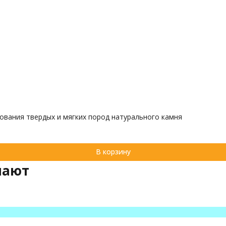
ования твердых и мягких пород натурального камня
В корзину
пают