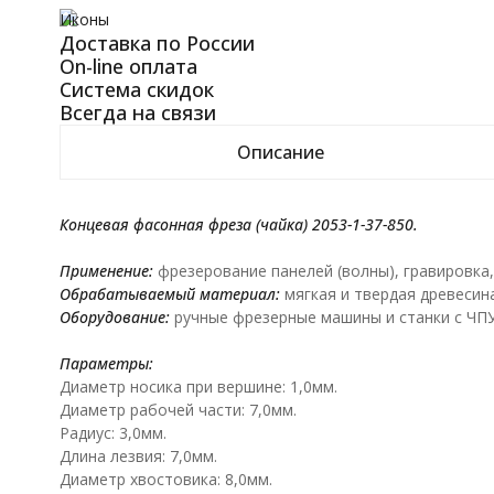
Иконы
Доставка по России
On-line оплата
Система скидок
Всегда на связи
Описание
Концевая фасонная фреза (чайка) 2053-1-37-850.
Применение:
фрезерование панелей (волны), гравировка,
Обрабатываемый материал:
мягкая и твердая древесина
Оборудование:
ручные фрезерные машины и станки с ЧПУ
Параметры:
Диаметр носика при вершине: 1,0мм.
Диаметр рабочей части: 7,0мм.
Радиус: 3,0мм.
Длина лезвия: 7,0мм.
Диаметр хвостовика: 8,0мм.