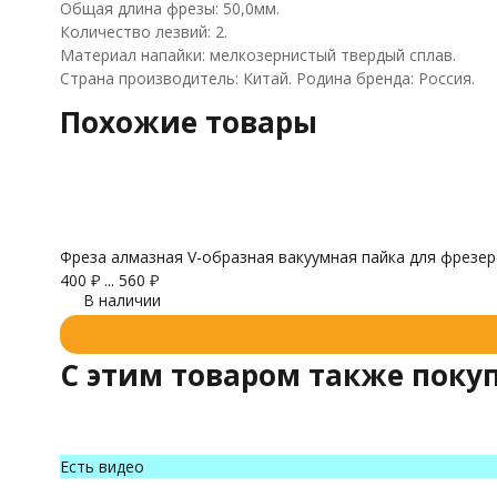
Общая длина фрезы: 50,0мм.
Количество лезвий: 2.
Материал напайки: мелкозернистый твердый сплав.
Страна производитель: Китай. Родина бренда: Россия.
Похожие товары
Фреза алмазная V-образная вакуумная пайка для фрезер
400
₽
...
560
₽
В наличии
C этим товаром также поку
Есть видео