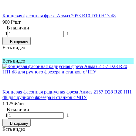
Концевая фасонная фреза Алмаз 2053 R10 D19 H13 d8
900
₽
/
шт.
В наличии
1
1
В корзину
Есть видео
Есть видео
Концевая фасонная радиусная фреза Алмаз 2157 D28 R20 H11
d8 для ручного фрезера и станков с ЧПУ
1 125
₽
/
шт.
В наличии
1
1
В корзину
Есть видео