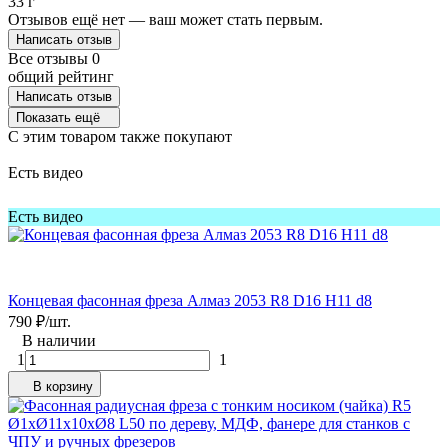
33 г
Отзывов ещё нет — ваш может стать первым.
Написать отзыв
Все отзывы
0
общий рейтинг
Написать отзыв
Показать ещё
C этим товаром также покупают
Есть видео
Есть видео
Концевая фасонная фреза Алмаз 2053 R8 D16 H11 d8
790
₽
/
шт.
В наличии
1
1
В корзину