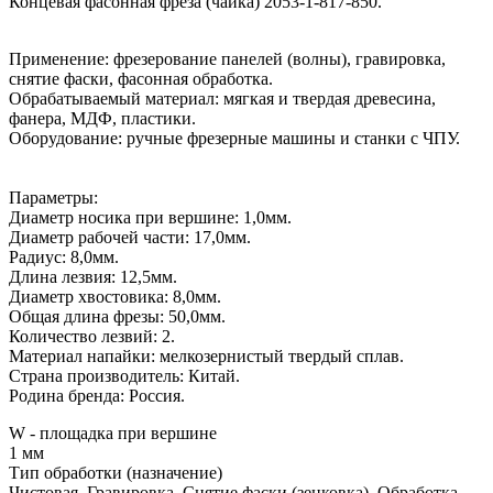
Концевая фасонная фреза (чайка) 2053-1-817-850.
Применение: фрезерование панелей (волны), гравировка,
снятие фаски, фасонная обработка.
Обрабатываемый материал: мягкая и твердая древесина,
фанера, МДФ, пластики.
Оборудование: ручные фрезерные машины и станки с ЧПУ.
Параметры:
Диаметр носика при вершине: 1,0мм.
Диаметр рабочей части: 17,0мм.
Радиус: 8,0мм.
Длина лезвия: 12,5мм.
Диаметр хвостовика: 8,0мм.
Общая длина фрезы: 50,0мм.
Количество лезвий: 2.
Материал напайки: мелкозернистый твердый сплав.
Страна производитель: Китай.
Родина бренда: Россия.
W - площадка при вершине
1 мм
Тип обработки (назначение)
Чистовая, Гравировка, Снятие фаски (зенковка), Обработка