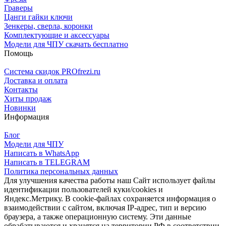
Граверы
Цанги гайки ключи
Зенкеры, сверла, коронки
Комплектующие и аксессуары
Модели для ЧПУ скачать бесплатно
Помощь
Система скидок PROfrezi.ru
Доставка и оплата
Контакты
Хиты продаж
Новинки
Информация
Блог
Модели для ЧПУ
Написать в WhatsApp
Написать в TELEGRAM
Политика персональных данных
Для улучшения качества работы наш Сайт использует файлы
идентификации пользователей куки/cookies и
Яндекс.Метрику. В cookie-файлах сохраняется информация о
взаимодействии с сайтом, включая IP-адрес, тип и версию
браузера, а также операционную систему. Эти данные
обрабатываются и хранятся на территории РФ в соответствии