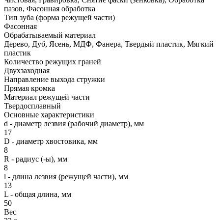
пазов, Фасонная обработка
Тип зуба (форма режущей части)
Фасонная
Обрабатываемый материал
Дерево, Дуб, Ясень, МДФ, Фанера, Твердый пластик, Мягкий
пластик
Количество режущих граней
Двухзаходная
Направление выхода стружки
Прямая кромка
Материал режущей части
Твердосплавный
Основные характеристики
d - диаметр лезвия (рабочий диаметр), мм
17
D - диаметр хвостовика, мм
8
R - радиус (-ы), мм
8
l - длина лезвия (режущей части), мм
13
L - общая длина, мм
50
Вес