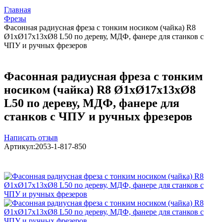
Главная
Фрезы
Фасонная радиусная фреза с тонким носиком (чайка) R8
Ø1xØ17x13xØ8 L50 по дереву, МДФ, фанере для станков с
ЧПУ и ручных фрезеров
Фасонная радиусная фреза с тонким
носиком (чайка) R8 Ø1xØ17x13xØ8
L50 по дереву, МДФ, фанере для
станков с ЧПУ и ручных фрезеров
Написать отзыв
Артикул:
2053-1-817-850