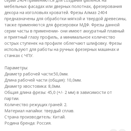
серии 2404 применяются для создания филенок на
мебельных фасадах или дверных полотнах, фрезерования
декора на изголовьях кроватей. Фрезы Алмаз 2404
предназначены для обработки мягкой и твердой древесины,
также применяются для фрезеровки МДФ. Фрезы данной
серии часты в применении- они имеют аккуратный плавный
и приятный глазу профиль, а минимальное количество
острых ступенек на профиле облегчают шлифовку. Фрезы
используют для работы на ручных фрезерных машинах и
станках с ЧПУ.
Параметры:
Диаметр рабочей части:50,0мм.
Длина рабочей части (общая): 10,0мм.
Диаметр хвостовика: 8,0мм.
Общая длина фрезы: 45,0 (+/- 2 мм) в зависимости от
партии.
Количество режущих граней: 2.
Материал напайки: твердый сплав.
Страна производитель: Китай.
Родина бренда: Россия.