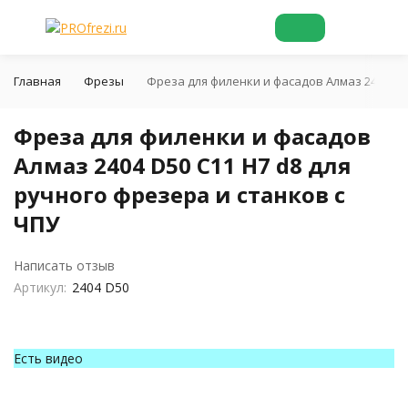
Главная
Фрезы
Фреза для филенки и фасадов Алмаз 2404 D50
Фреза для филенки и фасадов
Алмаз 2404 D50 C11 H7 d8 для
ручного фрезера и станков с
ЧПУ
Написать отзыв
Артикул:
2404 D50
Есть видео