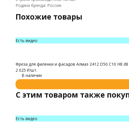
Родина бренда: Россия.
Похожие товары
Есть видео
Фреза для филенки и фасадов Алмаз 2412 D50 C10 H8 d8
2 025
₽
/
шт.
В наличии
C этим товаром также поку
Есть видео