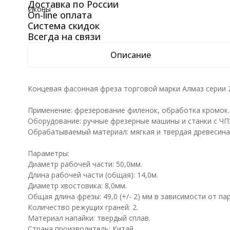
Доставка по России
Иконы
On-line оплата
Система скидок
Всегда на связи
Описание
Концевая фасонная фреза торговой марки Алмаз серии 
Применение: фрезерование филенок, обработка кромок.
Оборудование: ручные фрезерные машины и станки с ЧП
Обрабатываемый материал: мягкая и твердая древесина
Параметры:
Диаметр рабочей части: 50,0мм.
Длина рабочей части (общая): 14,0м.
Диаметр хвостовика: 8,0мм.
Общая длина фрезы: 49,0 (+/- 2) мм в зависимости от пар
Количество режущих граней: 2.
Материал напайки: твердый сплав.
Страна производитель: Китай.