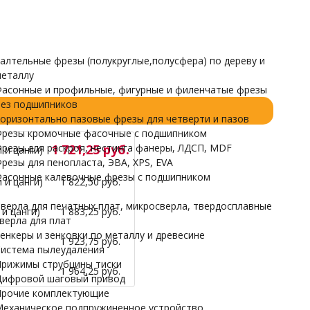
Прочие комплектующие
Механическое подпружиненное устройство
НАРДЫ
алтельные фрезы (полукруглые,полусфера) по дереву и
еталлу
асонные и профильные, фигурные и филенчатые фрезы
ез подшипников
оризонтально пазовые фрезы для четверти и пазов
резы кромочные фасочные с подшипником
резы для раскроя, нестинга фанеры, ЛДСП, MDF
1 721,25 руб.
 и цанги)
резы для пенопласта, ЭВА, XPS, EVA
асонные калевочные фрезы с подшипником
 и цанги)
1 822,50 руб.
верла для печатных плат, микросверла, твердосплавные
и цанги)
1 883,25 руб.
верла для плат
енкеры и зенковки по металлу и древесине
1 923,75 руб.
истема пылеудаления
рижимы струбцины тиски
1 964,25 руб.
ифровой шаговый привод
рочие комплектующие
еханическое подпружиненное устройство