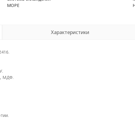
МОРЕ
Характеристики
2416.
У.
, МДФ.
тии.