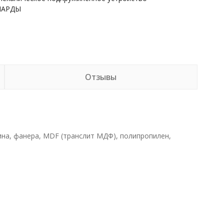
НАРДЫ
Отзывы
ина, фанера, MDF (транслит МДФ), полипропилен,