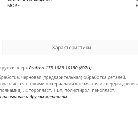
МОРЕ
Характеристики
стружки вверх
Profrezi 175-1085-10150 (F07U
).
бработка, черновая (предварительная) обработка деталей.
правляется с такими материалами как: мягкая и твердая древес
(полиамид) , фторопласт, ПВХ, полистирол, пенопласт.
по алюминию и другим металлам.