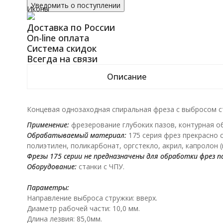
Уведомить о поступлении
Иконы
Доставка по России
On-line оплата
Система скидок
Всегда на связи
Описание
Концевая однозаходная спиральная фреза с выбросом 
Применение:
фрезерование глубоких пазов, контурная о
Обрабатываемый материал:
175 серия фрез прекрасно с
полиэтилен, поликарбонат, оргстекло, акрил, капролон 
Фрезы 175 серии не предназначены для обработки фрез 
Оборудование:
станки с ЧПУ.
Параметры:
Направление выброса стружки: вверх.
Диаметр рабочей части: 10,0 мм.
Длина лезвия: 85,0мм.