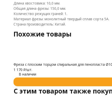
Длина хвостовика: 10,0 мм.
Общая длина фрезы: 150,0 мм.
Количество режущих граней: 1.
Материал фрезы: монолитный твердый сплав сорта 5А.
Страна производитель: Китай.
Похожие товары
Фреза с плоским торцом спиральная для пенопласта Ø1
1 170
₽
/
шт.
В наличии
C этим товаром также поку