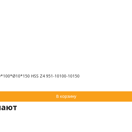
0*100*Ø10*150 HSS Z4 951-10100-10150
В корзину
пают