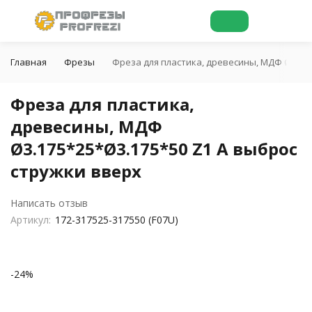
Главная
Фрезы
Фреза для пластика, древесины, МДФ Ø3.175
Фреза для пластика,
древесины, МДФ
Ø3.175*25*Ø3.175*50 Z1 A выброс
стружки вверх
Написать отзыв
Артикул:
172-317525-317550 (F07U)
-24%