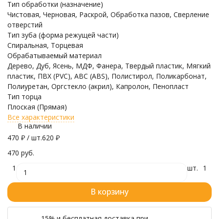
Тип обработки (назначение)
Чистовая, Черновая, Раскрой, Обработка пазов, Сверление
отверстий
Тип зуба (форма режущей части)
Спиральная, Торцевая
Обрабатываемый материал
Дерево, Дуб, Ясень, МДФ, Фанера, Твердый пластик, Мягкий
пластик, ПВХ (PVC), ABC (ABS), Полистирол, Поликарбонат,
Полиуретан, Оргстекло (акрил), Капролон, Пенопласт
Тип торца
Плоская (Прямая)
Все характеристики
В наличии
470
₽
/ шт.
620
₽
470 руб.
1
шт.
1
В корзину
-15% и бесплатная доставка при