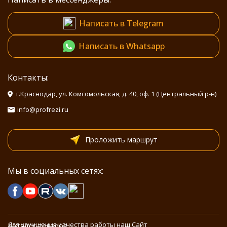
Написать в Telegram
Написать в Whatsapp
Контакты:
г.Краснодар, ул. Комсомольская, д. 40, оф. 1 (Центральный р-н)
info@profrezi.ru
Проложить маршрут
Мы в социальных сетях:
Для улучшения качества работы наш Сайт
Каталог товаров