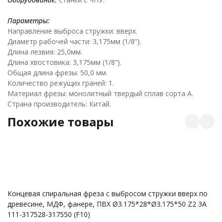
Параметры:
Направление выброса стружки: вверх.
Диаметр рабочей части: 3,175мм (1/8”).
Длина лезвия: 25,0мм.
Длина хвостовика: 3,175мм (1/8”).
Общая длина фрезы: 50,0 мм.
Количество режущих граней: 1.
Материал фрезы: монолитный твердый сплав сорта А.
Страна производитель: Китай.
Похожие товары
Концевая спиральная фреза с выбросом стружки вверх по
К
древесине, МДФ, фанере, ПВХ Ø3.175*28*Ø3.175*50 Z2 3A
д
111-317528-317550 (F10)
Pr