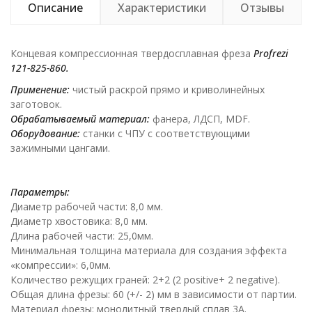
Описание
Характеристики
Отзывы
Концевая компрессионная твердосплавная фреза
Profrezi
121-825-860.
Применение:
чистый раскрой прямо и криволинейных
заготовок.
Обрабатываемый материал:
фанера, ЛДСП, MDF.
Оборудование:
станки с ЧПУ с соответствующими
зажимными цангами.
Параметры:
Диаметр рабочей части: 8,0 мм.
Диаметр хвостовика: 8,0 мм.
Длина рабочей части: 25,0мм.
Минимальная толщина материала для создания эффекта
«компрессии»: 6,0мм.
Количество режущих граней: 2+2 (2 positive+ 2 negative).
Общая длина фрезы: 60 (+/- 2) мм в зависимости от партии.
Материал фрезы: монолитный твердый сплав 3А.