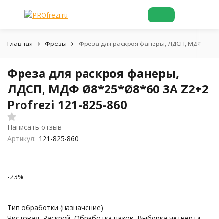
Главная
Фрезы
Фреза для раскроя фанеры, ЛДСП, МДФ Ø8*25*
Фреза для раскроя фанеры,
ЛДСП, МДФ Ø8*25*Ø8*60 3A Z2+2
Profrezi 121-825-860
Написать отзыв
Артикул:
121-825-860
-23%
Тип обработки (назначение)
Чистовая, Раскрой, Обработка пазов, Выборка четверти