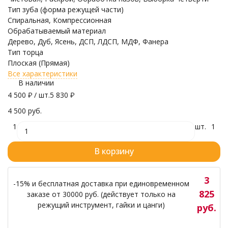
Тип зуба (форма режущей части)
Спиральная, Компрессионная
Обрабатываемый материал
Дерево, Дуб, Ясень, ДСП, ЛДСП, МДФ, Фанера
Тип торца
Плоская (Прямая)
Все характеристики
В наличии
4 500
₽
/ шт.
5 830
₽
4 500 руб.
1
шт.
1
В корзину
3
-15% и бесплатная доставка при единовременном
825
заказе от 30000 руб. (действует только на
режущий инструмент, гайки и цанги)
руб.