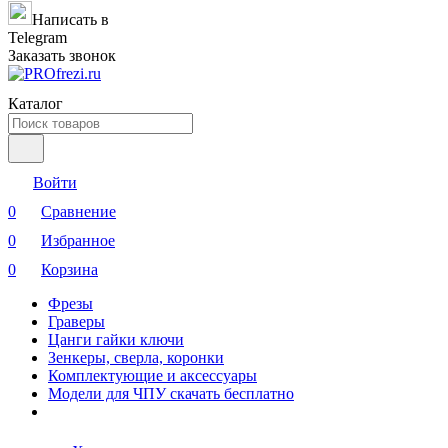
Написать в
Telegram
Заказать звонок
Каталог
Войти
0
Сравнение
0
Избранное
0
Корзина
Фрезы
Граверы
Цанги гайки ключи
Зенкеры, сверла, коронки
Комплектующие и аксессуары
Модели для ЧПУ скачать бесплатно