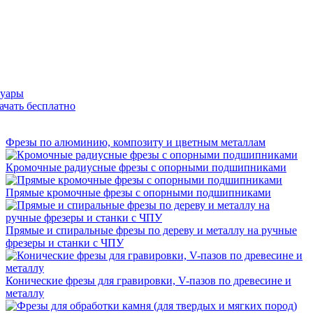
суары
ачать бесплатно
Фрезы по алюминию, композиту и цветным металлам
Кромочные радиусные фрезы с опорными подшипниками
Прямые кромочные фрезы с опорными подшипниками
Прямые и спиральные фрезы по дереву и металлу на ручные
фрезеры и станки с ЧПУ
Конические фрезы для гравировки, V-пазов по древесине и
металлу