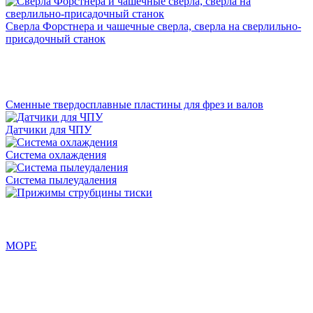
Сверла Форстнера и чашечные сверла, сверла на сверлильно-
присадочный станок
Сменные твердосплавные пластины для фрез и валов
Датчики для ЧПУ
Система охлаждения
Система пылеудаления
МОРЕ