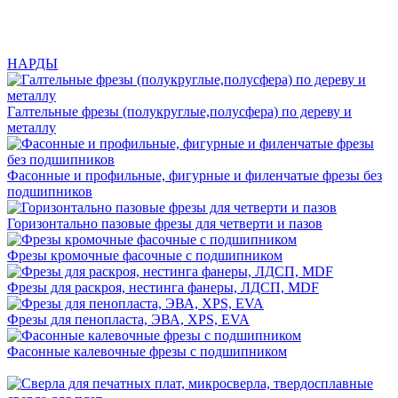
НАРДЫ
Галтельные фрезы (полукруглые,полусфера) по дереву и
металлу
Фасонные и профильные, фигурные и филенчатые фрезы без
подшипников
Горизонтально пазовые фрезы для четверти и пазов
Фрезы кромочные фасочные с подшипником
Фрезы для раскроя, нестинга фанеры, ЛДСП, MDF
Фрезы для пенопласта, ЭВА, XPS, EVA
Фасонные калевочные фрезы с подшипником