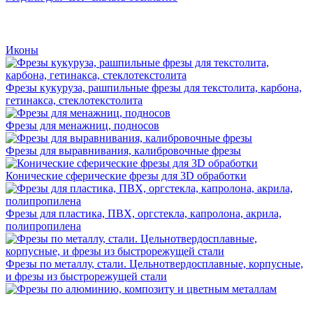
Иконы
Фрезы кукуруза, рашпильные фрезы для текстолита, карбона,
гетинакса, стеклотекстолита
Фрезы для менажниц, подносов
Фрезы для выравнивания, калибровочные фрезы
Конические сферические фрезы для 3D обработки
Фрезы для пластика, ПВХ, оргстекла, капролона, акрила,
полипропилена
Фрезы по металлу, стали. Цельнотвердосплавные, корпусные,
и фрезы из быстрорежущей стали