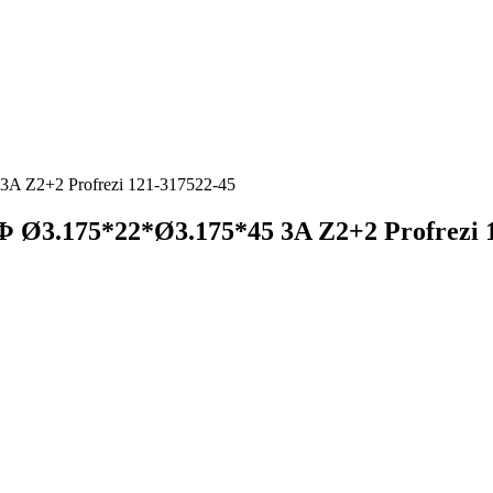
A Z2+2 Profrezi 121-317522-45
Ø3.175*22*Ø3.175*45 3A Z2+2 Profrezi 1