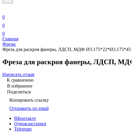
0
0
0
Главная
Фрезы
Фреза для раскроя фанеры, ЛДСП, МДФ Ø3.175*22*Ø3.175*45 3
Фреза для раскроя фанеры, ЛДСП, МДФ 
Написать отзыв
К сравнению
В избранное
Поделиться
Копировать ссылку
Отправить по email
ВКонтакте
Одноклассники
Telegram