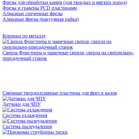
Фрезы для обработки камня (для твердых и мягких пород)
Фрезы и граверы PCD пластинами
Алмазные спеченные фрезы
Алмазные фрезы (вакуумная пайка)
Коронки по металлу
Сверла Форстнера и чашечные сверла, сверла на сверлильно-
присадочный станок
Сменные твердосплавные пластины для фрез и валов
Датчики для ЧПУ
Система охлаждения
Система пылеудаления