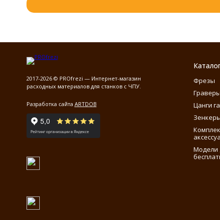
Катало
2017-2026 © PROfrezi — Интернет-магазин
Фрезы
расходных материалов для станков с ЧПУ.
Гравер
Разработка сайта
ARTDOB
Цанги г
Зенкеры
Компле
аксессу
Модели 
бесплат