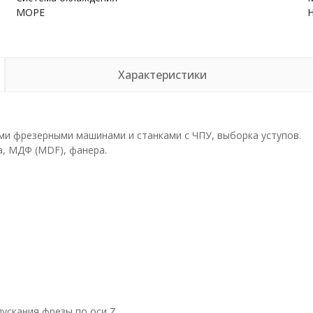
МОРЕ
Характеристики
и фрезерными машинами и станками с ЧПУ, выборка уступов.
а, МДФ (MDF), фанера.
пускания фрезы по оси Z.