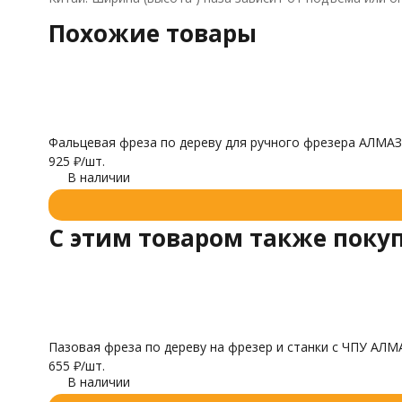
Похожие товары
Фальцевая фреза по дереву для ручного фрезера АЛМАЗ
925
₽
/
шт.
В наличии
C этим товаром также поку
Пазовая фреза по дереву на фрезер и станки с ЧПУ АЛМ
655
₽
/
шт.
В наличии