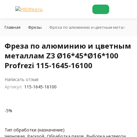
Главная
Фрезы
Фреза по алюминию и цветным металлам Z3 Ø
Фреза по алюминию и цветным
металлам Z3 Ø16*45*Ø16*100
Profrezi 115-1645-16100
Написать отзыв
Артикул:
115-1645-16100
-5%
Тип обработки (назначение)
Черновая, Раскрой, Обработка пазов, Выборка четверти,