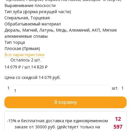
Выравнивание плоскости
Тип зуба (форма режущей части)
Спиральная, Торцевая
Обрабатываемый материал
Дюраль, Магний, Латунь, Медь, Алюминий, АКП, Мягкие
алюминиевые сплавы
Тип торца
Плоская (Прямая)
Все характеристики
Осталось 2 шт.
14 079
₽
/ шт.
14 820
₽
Цена со скидкой
14 079 руб.
1
шт.
1
В корзину
12
-15% и бесплатная доставка при единовременном
597
заказе от 30000 руб. (действует только на