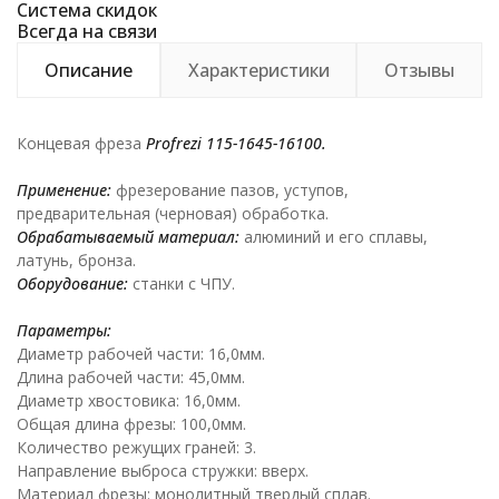
Система скидок
Всегда на связи
Описание
Характеристики
Отзывы
Концевая фреза
Profrezi
115-1645-16100.
Применение:
фрезерование пазов, уступов,
предварительная (черновая) обработка.
Обрабатываемый материал:
алюминий и его сплавы,
латунь, бронза.
Оборудование:
станки с ЧПУ.
Параметры:
Диаметр рабочей части: 16,0мм.
Длина рабочей части: 45,0мм.
Диаметр хвостовика: 16,0мм.
Общая длина фрезы: 100,0мм.
Количество режущих граней: 3.
Направление выброса стружки: вверх.
Материал фрезы: монолитный твердый сплав.