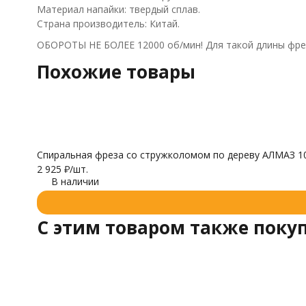
Материал напайки: твердый сплав.
Страна производитель: Китай.
ОБОРОТЫ НЕ БОЛЕЕ 12000 об/мин! Для такой длины фре
Похожие товары
Спиральная фреза со стружколомом по дереву АЛМАЗ 10
2 925
₽
/
шт.
В наличии
C этим товаром также поку