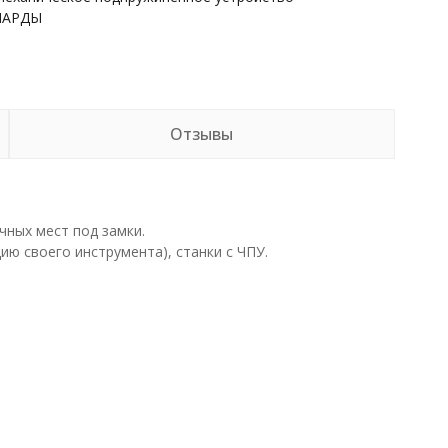
НАРДЫ
Отзывы
чных мест под замки.
ю своего инструмента), станки с ЧПУ.