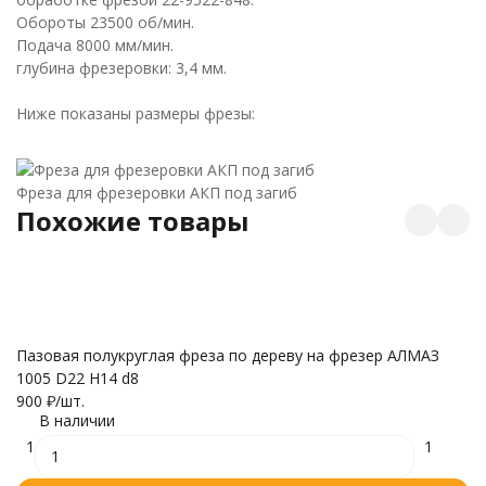
Обороты 23500 об/мин.
Подача 8000 мм/мин.
глубина фрезеровки: 3,4 мм.
Ниже показаны размеры фрезы:
Фреза для фрезеровки АКП под загиб
Похожие товары
Ф
р
Пазовая полукруглая фреза по дереву на фрезер АЛМАЗ
1005 D22 H14 d8
900
₽
/
шт.
7
В наличии
1
1