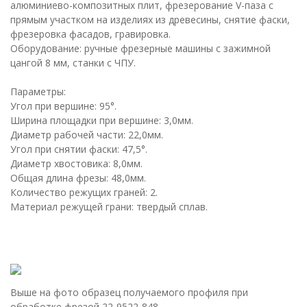
алюминиево-композитных плит, фрезерование V-паза с
прямым участком на изделиях из древесины, снятие фаски,
фрезеровка фасадов, гравировка.
Оборудование: ручные фрезерные машины с зажимной
цангой 8 мм, станки с ЧПУ.
Параметры:
Угол при вершине: 95°.
Ширина площадки при вершине: 3,0мм.
Диаметр рабочей части: 22,0мм.
Угол при снятии фаски: 47,5°.
Диаметр хвостовика: 8,0мм.
Общая длина фрезы: 48,0мм.
Количество режущих граней: 2.
Материал режущей грани: твердый сплав.
Выше на фото образец получаемого профиля при
обработке фрезой 22-9522-848.