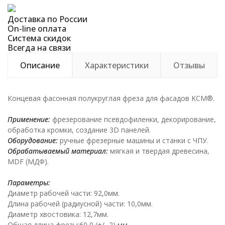
Доставка по России
On-line оплата
Система скидок
Всегда на связи
Описание
Характеристики
Отзывы
Концевая фасонная полукруглая фреза для фасадов KCM®.
Применение:
фрезерование псевдофиленки, декорирование,
обработка кромки, создание 3D панелей.
Оборудование:
ручные фрезерные машины и станки с ЧПУ.
Обрабатываемый материал:
мягкая и твердая древесина,
MDF (МДФ).
Параметры:
Диаметр рабочей части: 92,0мм.
Длина рабочей (радиусной) части: 10,0мм.
Диаметр хвостовика: 12,7мм.
Общая длина фрезы:60,0 (+/- 2) мм.