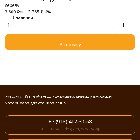
дереву
3 600
₽
/
шт.
3 765
₽
-4%
В наличии
1
1
В корзину
2017-2026 © PROfrezi — Интернет-магазин расходных
материалов для станков с ЧПУ.
+7 (918) 412-30-68
МТС - MAX, Telegram, WhatsApp