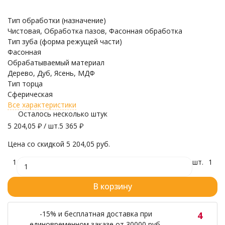
Тип обработки (назначение)
Чистовая, Обработка пазов, Фасонная обработка
Тип зуба (форма режущей части)
Фасонная
Обрабатываемый материал
Дерево, Дуб, Ясень, МДФ
Тип торца
Сферическая
Все характеристики
Осталось несколько штук
5 204,05
₽
/ шт.
5 365
₽
Цена со скидкой
5 204,05 руб.
1
шт.
1
В корзину
-15% и бесплатная доставка при
4
единовременном заказе от 30000 руб.