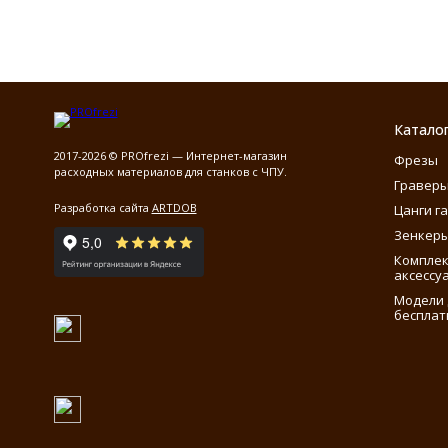
Катало
2017-2026 © PROfrezi — Интернет-магазин
Фрезы
расходных материалов для станков с ЧПУ.
Гравер
Разработка сайта
ARTDOB
Цанги г
Зенкеры
Компле
аксессу
Модели 
бесплат