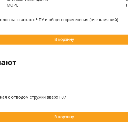
МОРЕ
олов на станках с ЧПУ и общего применения (очень мягкий)
В корзину
пают
ная с отводом стружки вверх F07
В корзину