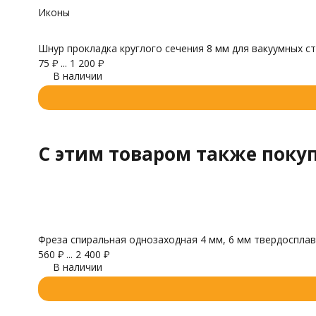
Иконы
Шнур прокладка круглого сечения 8 мм для вакуумных ст
75
₽
...
1 200
₽
В наличии
C этим товаром также поку
Фреза спиральная однозаходная 4 мм, 6 мм твердосплав
560
₽
...
2 400
₽
В наличии