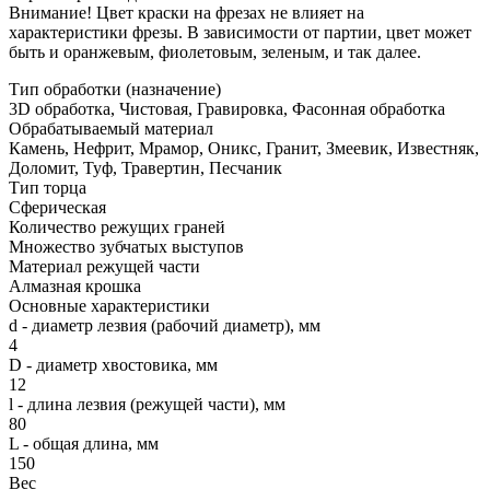
Внимание! Цвет краски на фрезах не влияет на
характеристики фрезы. В зависимости от партии, цвет может
быть и оранжевым, фиолетовым, зеленым, и так далее.
Тип обработки (назначение)
3D обработка, Чистовая, Гравировка, Фасонная обработка
Обрабатываемый материал
Камень, Нефрит, Мрамор, Оникс, Гранит, Змеевик, Известняк,
Доломит, Туф, Травертин, Песчаник
Тип торца
Сферическая
Количество режущих граней
Множество зубчатых выступов
Материал режущей части
Алмазная крошка
Основные характеристики
d - диаметр лезвия (рабочий диаметр), мм
4
D - диаметр хвостовика, мм
12
l - длина лезвия (режущей части), мм
80
L - общая длина, мм
150
Вес