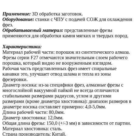
Применение:
3D обработка заготовок.
Оборудование:
станки с ЧПУ с подачей СОЖ для охлаждения
фрез.
Обрабатываемый материл:
представленные фрезы
применяются для обработки камня мягких и твердых пород.
Характеристики:
Материал рабочей части: порошок из синтетического алмаза.
Фрезы серии F27 отмечаются значительным слоем рабочего
порошка, который видно не вооруженным взглядом.
Рабочая часть представленных фрез имеет спиральные
канавки это, улучшает отвод шлама и тепла из зоны
фрезеровки.
Диаметр носика: из-за специфики фрез, алмазные фрезы с
многослойной вакуумной пайкой не всегда отличаются
стабильными размерами радиусов, углом и другими
размерами (кроме диаметра хвостовика): диапазон размеров в
диаметре носика составляет примерно: 4,0-5,0мм.
Длина рабочей части: 80,0мм.
Диаметр хвостовика: 12,0мм.
Общая длина фрезы: 150,0 (+/-3 мм) в зависимости от партии.
Материал хвостовика: сталь.
Страна производитель: Китай.