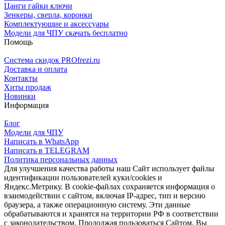
Цанги гайки ключи
Зенкеры, сверла, коронки
Комплектующие и аксессуары
Модели для ЧПУ скачать бесплатно
Помощь
Система скидок PROfrezi.ru
Доставка и оплата
Контакты
Хиты продаж
Новинки
Информация
Блог
Модели для ЧПУ
Написать в WhatsApp
Написать в TELEGRAM
Политика персональных данных
Для улучшения качества работы наш Сайт использует файлы
идентификации пользователей куки/cookies и
Яндекс.Метрику. В cookie-файлах сохраняется информация о
взаимодействии с сайтом, включая IP-адрес, тип и версию
браузера, а также операционную систему. Эти данные
обрабатываются и хранятся на территории РФ в соответствии
с законодательством. Продолжая пользоваться Сайтом, Вы