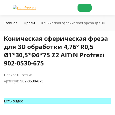
Главная
Фрезы
Коническая сферическая фреза для 3D обработ
Коническая сферическая фреза
для 3D обработки 4,76° R0,5
Ø1*30,5*Ø6*75 Z2 AlTiN Profrezi
902-0530-675
Написать отзыв
Артикул:
902-0530-675
Есть видео