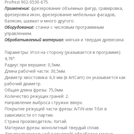
Profrezi 902-0530-675.
Применение:
фрезерование объемных фигур, гравировка,
фрезеровка икон, фрезерование мебельных фасадов,
балясин, шахмат и много другого.
Оборудование:
станки с числовым программным
управлением.
Обрабатываемый материал:
мягкая и твердая древесина.
Параметры: Угол на сторону (указывается в программе):
4,76°.
Радиус при вершине: 0,5мм.
Длина рабочей части: 30,5мм.
Диаметр хвостовика: 6,0 мм (в ArtCam) он указывается как
рабочий диаметр.
Общая длина фрезы: 75,0мм.
Количество режущих граней: 2.
Направление выброса стружки: вверх.
Покрытие режущей части фрезы: AiTiN или TiSin в
зависимости от партии.
Страна производитель: Китай.
Материал фрезы: монолитный твердый сплав.
Для предварительной (черновой) обработки: можно