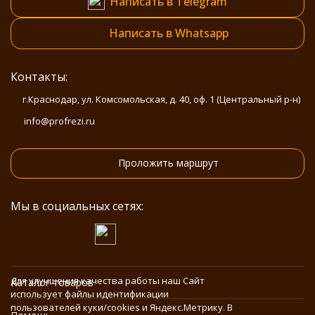
Написать в Telegram
Написать в Whatsapp
Контакты:
г.Краснодар, ул. Комсомольская, д. 40, оф. 1 (Центральный р-н)
info@profrezi.ru
Проложить маршрут
Мы в социальных сетях:
Для улучшения качества работы наш Сайт
Каталог товаров
использует файлы идентификации
пользователей куки/cookies и Яндекс.Метрику. В