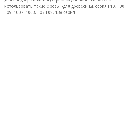
использовать такие фрезы: -для древесины, серия F10, F30,
F09, 1007, 1003, F07,F08, 138 серия.