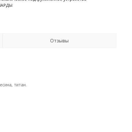
НАРДЫ
Отзывы
есина, титан.