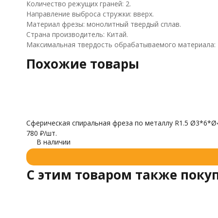
Количество режущих граней: 2.
Направление выброса стружки: вверх.
Материал фрезы: монолитный твердый сплав.
Страна производитель: Китай.
Максимальная твердость обрабатываемого материала: 
Похожие товары
Сферическая спиральная фреза по металлу R1.5 Ø3*6*Ø4
780
₽
/
шт.
В наличии
C этим товаром также поку