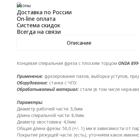
Иконы
Доставка по России
On-line оплата
Система скидок
Всегда на связи
Описание
Концевая спиральная фреза с плоским торцом
ONDA
899
Применение:
фрезерование пазов, выборка уступов, пре
Оборудование:
станки с ЧПУ.
Обрабатываемый материал:
стали (в том числе нержаве
Параметры:
Диаметр рабочей части: 3,0мм.
Длина спиральной части: 8,0мм.
Диаметр хвостовика: 4,0мм.
Общая длина фрезы: 50,0 (+/- 1) мм в зависимости от пар
Покрытие режущей части: (есть), уточняем какое именно