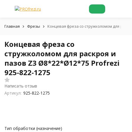
Главная
Фрезы
Концевая фреза со стружколомом для раскроя
Концевая фреза со
стружколомом для раскроя и
пазов Z3 Ø8*22*Ø12*75 Profrezi
925-822-1275
Написать отзыв
Артикул:
925-822-1275
Тип обработки (назначение)