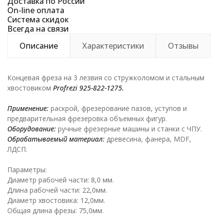
Доставка по России
On-line оплата
Система скидок
Всегда на связи
Описание
Характеристики
Отзывы
Концевая фреза на 3 лезвия со стружколомом и стальным
хвостовиком
Profrezi
925-822-1275.
Применение:
раскрой, фрезерование пазов, уступов и
предварительная фрезеровка объемных фигур.
Оборудование:
ручные фрезерные машины и станки с ЧПУ.
Обрабатываемый материал:
древесина, фанера, MDF,
ЛДСП.
Параметры:
Диаметр рабочей части: 8,0 мм.
Длина рабочей части: 22,0мм.
Диаметр хвостовика: 12,0мм.
Общая длина фрезы: 75,0мм.