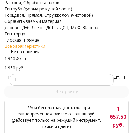
Раскрой, Обработка пазов
Тип зуба (форма режущей части)
Торцевая, Прямая, Стружколом (чистовой)
Обрабатываемый материал
Дерево, Дуб, Ясень, ДСП, ЛДСП, МДФ, Фанера
Тип торца
Плоская (Прямая)
Все характеристики
Нет в наличии
1 950
₽
/ шт.
1 950 руб.
1
шт.
1
В корзину
-15% и бесплатная доставка при
1
единовременном заказе от 30000 руб.
657,50
(действует только на режущий инструмент,
руб.
гайки и цанги)