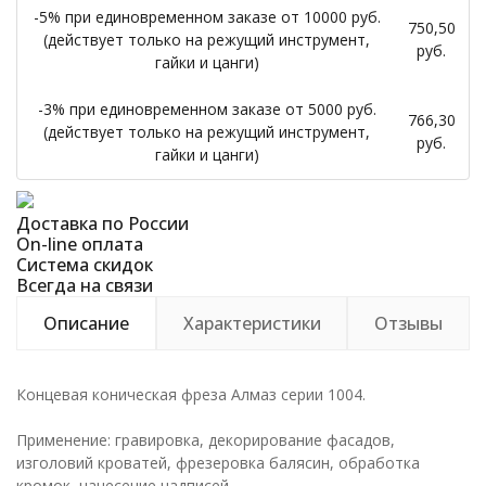
-5% при единовременном заказе от 10000 руб.
750,50
(действует только на режущий инструмент,
руб.
гайки и цанги)
-3% при единовременном заказе от 5000 руб.
766,30
(действует только на режущий инструмент,
руб.
гайки и цанги)
Доставка по России
On-line оплата
Система скидок
Всегда на связи
Описание
Характеристики
Отзывы
Концевая коническая фреза Алмаз серии 1004.
Применение: гравировка, декорирование фасадов,
изголовий кроватей, фрезеровка балясин, обработка
кромок, нанесение надписей.