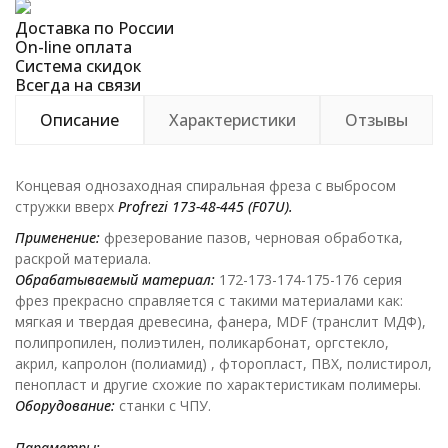
Доставка по России
On-line оплата
Система скидок
Всегда на связи
Описание
Характеристики
Отзывы
Концевая однозаходная спиральная фреза с выбросом
стружки вверх
Profrezi
173-48-445 (
F
07
U
).
Применение:
фрезерование пазов, черновая обработка,
раскрой материала.
Обрабатываемый материал:
172-173-174-175-176 серия
фрез прекрасно справляется с такими материалами как:
мягкая и твердая древесина, фанера, MDF (транслит МДФ),
полипропилен, полиэтилен, поликарбонат, оргстекло,
акрил, капролон (полиамид) , фторопласт, ПВХ, полистирол,
пенопласт и другие схожие по характеристикам полимеры.
Оборудование:
станки с ЧПУ.
Параметры: