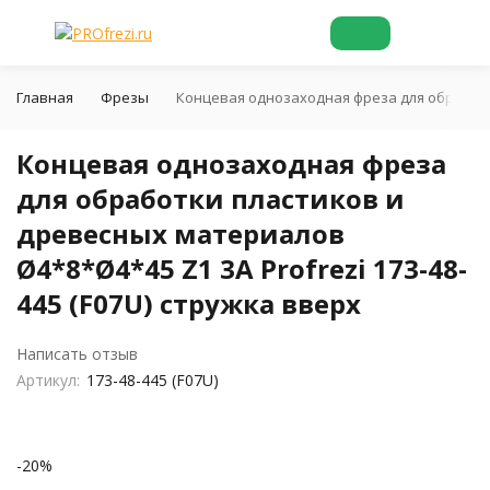
Главная
Фрезы
Концевая однозаходная фреза для обработки
Концевая однозаходная фреза
для обработки пластиков и
древесных материалов
Ø4*8*Ø4*45 Z1 3A Profrezi 173-48-
445 (F07U) стружка вверх
Написать отзыв
Артикул:
173-48-445 (F07U)
-20%