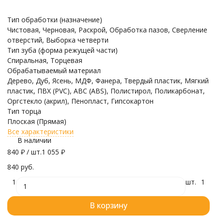
Тип обработки (назначение)
Чистовая, Черновая, Раскрой, Обработка пазов, Сверление
отверстий, Выборка четверти
Тип зуба (форма режущей части)
Спиральная, Торцевая
Обрабатываемый материал
Дерево, Дуб, Ясень, МДФ, Фанера, Твердый пластик, Мягкий
пластик, ПВХ (PVC), ABC (ABS), Полистирол, Поликарбонат,
Оргстекло (акрил), Пенопласт, Гипсокартон
Тип торца
Плоская (Прямая)
Все характеристики
В наличии
840
₽
/ шт.
1 055
₽
840 руб.
1
шт.
1
В корзину