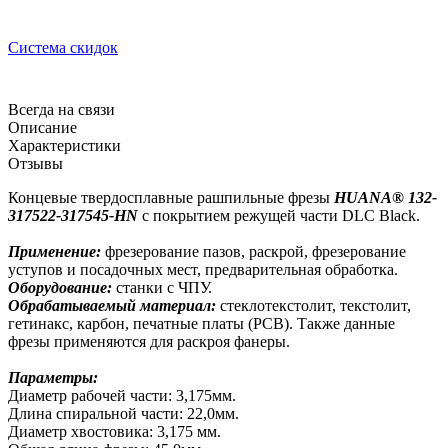
Система скидок
Всегда на связи
Описание
Характеристики
Отзывы
Концевые твердосплавные рашпильные фрезы
HUANA® 132-
317522-317545-
HN
с покрытием режущей части DLC Black.
Применение:
фрезерование пазов, раскрой, фрезерование
уступов и посадочных мест, предварительная обработка.
Оборудование:
станки с ЧПУ.
Обрабатываемый материал:
стеклотекстолит, текстолит,
гетинакс, карбон, печатные платы (PCB). Также данные
фрезы применяются для раскроя фанеры.
Параметры:
Диаметр рабочей части: 3,175мм.
Длина спиральной части: 22,0мм.
Диаметр хвостовика: 3,175 мм.