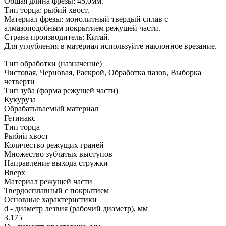
Общая длина фрезы: 45,0мм.
Тип торца: рыбий хвост.
Материал фрезы: монолитный твердый сплав с
алмазоподобным покрытием режущей части.
Страна производитель: Китай.
Для углубления в материал используйте наклонное врезание.
Тип обработки (назначение)
Чистовая, Черновая, Раскрой, Обработка пазов, Выборка
четверти
Тип зуба (форма режущей части)
Кукуруза
Обрабатываемый материал
Гетинакс
Тип торца
Рыбий хвост
Количество режущих граней
Множество зубчатых выступов
Направление выхода стружки
Вверх
Материал режущей части
Твердосплавный с покрытием
Основные характеристики
d - диаметр лезвия (рабочий диаметр), мм
3.175