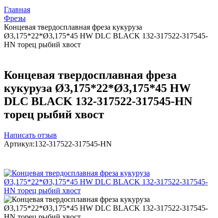
Главная
Фрезы
Концевая твердосплавная фреза кукуруза
Ø3,175*22*Ø3,175*45 HW DLC BLACK 132-317522-317545-
HN торец рыбий хвост
Концевая твердосплавная фреза
кукуруза Ø3,175*22*Ø3,175*45 HW
DLC BLACK 132-317522-317545-HN
торец рыбий хвост
Написать отзыв
Артикул:
132-317522-317545-HN