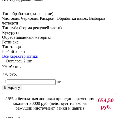
Тип обработки (назначение)
Чистовая, Черновая, Раскрой, Обработка пазов, Выборка
четверти
Тип зуба (форма режущей части)
Кукуруза
Обрабатываемый материал
Гетинакс
Тип торца
Рыбий хвост
Все характеристики
Осталось 2 шт.
770
₽
/ шт.
770 руб.
1
шт.
1
В корзину
-15% и бесплатная доставка при единовременном
654,50
заказе от 30000 руб. (действует только на
руб.
режущий инструмент, гайки и цанги)