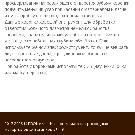
просверливания направляющего отверстия зубьям коронки
получить меньший удар при касании с материалом и легче
изъять пробку после проделывания отверстия.
Данные коронки хороший инструмент для обработки
отверстий большого диаметра нежели обработка
сверлами, значительный минус работы с коронками по
металлу, это небольшая глубина обработки. Если
используете ручной электроинструмент, то лучше выбрать
двухскоростные дрели, с регулировкой оборотов
посредством редуктора.
При работе с коронками используйте СИЗ (наушники, очки
или маску, перчатки).
2017-2026 © PROfrezi — Интернет-магазин расходных
материалов для станков с ЧПУ.