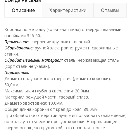
Всегда на связи
Описание
Характеристики
Отзывы
Коронка по металлу (кольцевая пила) с твердосплавными
напайками 346-50.
Применение:
сверление круглых отверстий.
Оборудование:
ручной электроинструмент, сверлильные
станки.
Обрабатываемый материал:
сталь, нержавеющая сталь
(сорт стали не указан).
Параметры:
Диаметр получаемого отверстия (диаметр коронки):
50,0мм.
Максимальная глубина сверления: 20,0мм.
Материал режущей части: твердый сплав.
Диаметр хвостовика: 10,0мм.
Общая длина коронки от края до края: 89,0мм.
При обработке отверстий лучше использовать охлаждение,
поскольку это увеличит ресурс коронки. Направляющее
сверло оснащено пружинкой, это позволит после