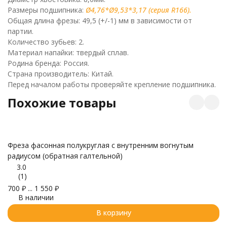
Размеры подшипника:
Ø4,76*Ø9,53*3,17 (серия R166).
Общая длина фрезы: 49,5 (+/-1) мм в зависимости от
партии.
Количество зубьев: 2.
Материал напайки: твердый сплав.
Родина бренда: Россия.
Страна производитель: Китай.
Перед началом работы проверяйте крепление подшипника.
Похожие товары
Фреза фасонная полукруглая с внутренним вогнутым
радиусом (обратная галтельной)
3.0
(1)
700
₽
...
1 550
₽
В наличии
В корзину