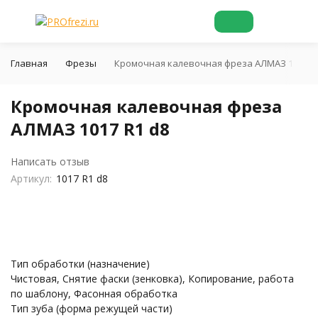
Главная
Фрезы
Кромочная калевочная фреза АЛМАЗ 1017 R
Кромочная калевочная фреза
АЛМАЗ 1017 R1 d8
Написать отзыв
Артикул:
1017 R1 d8
Тип обработки (назначение)
Чистовая, Снятие фаски (зенковка), Копирование, работа
по шаблону, Фасонная обработка
Тип зуба (форма режущей части)