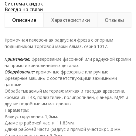
Система скидок
Всегда на связи
Описание
Характеристики
Отзывы
Кромочная калевочная радиусная фреза с опорным
подшипником торговой марки Алмаз, серия 1017.
Применение:
фрезерование фасонной или радиусной кромки
на прямо и криволинейных деталях.
Оборудование:
кромочные фрезерные или ручные
фрезерные машины с соответствующими зажимными
цангами.
Обрабатываемый материал: мягкая и твердая древесина,
кромка из ПВХ, полиэтилен, полипропилен, фанера, МДФ и
другие подобные им материалы.
Параметры:
Радиус скругления: 1,0мм.
Диаметр рабочей части: 11,83мм.
Длина рабочей части (радиус и прямой участок): 5,0 мм.
Диаметр хвостовика: 8,0мм.