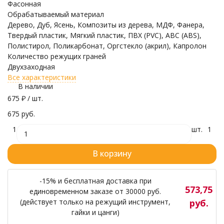
Фасонная
Обрабатываемый материал
Дерево, Дуб, Ясень, Композиты из дерева, МДФ, Фанера,
Твердый пластик, Мягкий пластик, ПВХ (PVC), ABC (ABS),
Полистирол, Поликарбонат, Оргстекло (акрил), Капролон
Количество режущих граней
Двухзаходная
Все характеристики
В наличии
675
₽
/ шт.
675 руб.
1
шт.
1
В корзину
-15% и бесплатная доставка при
573,75
единовременном заказе от 30000 руб.
(действует только на режущий инструмент,
руб.
гайки и цанги)