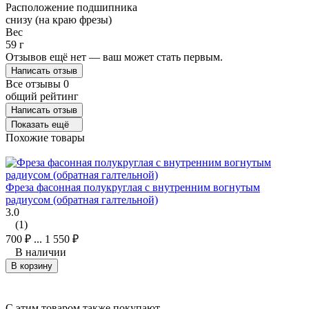
Расположение подшипника
снизу (на краю фрезы)
Вес
59 г
Отзывов ещё нет — ваш может стать первым.
Написать отзыв
Все отзывы
0
общий рейтинг
Написать отзыв
Показать ещё
Похожие товары
Фреза фасонная полукруглая с внутренним вогнутым
радиусом (обратная галтельной)
3.0
(1)
700
₽
...
1 550
₽
В наличии
В корзину
C этим товаром также покупают