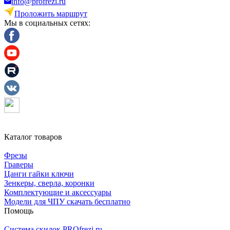
info@profrezi.ru
Проложить маршрут
Мы в социальных сетях:
Каталог товаров
Фрезы
Граверы
Цанги гайки ключи
Зенкеры, сверла, коронки
Комплектующие и аксессуары
Модели для ЧПУ скачать бесплатно
Помощь
Система скидок PROfrezi.ru