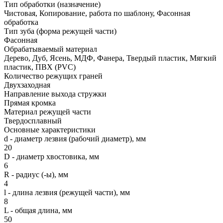
Тип обработки (назначение)
Чистовая, Копирование, работа по шаблону, Фасонная
обработка
Тип зуба (форма режущей части)
Фасонная
Обрабатываемый материал
Дерево, Дуб, Ясень, МДФ, Фанера, Твердый пластик, Мягкий
пластик, ПВХ (PVC)
Количество режущих граней
Двухзаходная
Направление выхода стружки
Прямая кромка
Материал режущей части
Твердосплавный
Основные характеристики
d - диаметр лезвия (рабочий диаметр), мм
20
D - диаметр хвостовика, мм
6
R - радиус (-ы), мм
4
l - длина лезвия (режущей части), мм
8
L - общая длина, мм
50