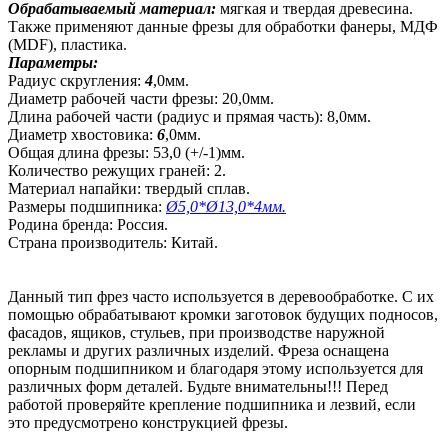
Обрабатываемый материал:
мягкая и твердая древесина.
Также применяют данные фрезы для обработки фанеры, МДФ
(MDF), пластика.
Параметры:
Радиус скругления:
4
,0мм.
Диаметр рабочей части фрезы: 20,0мм.
Длина рабочей части (радиус и прямая часть): 8,0мм.
Диаметр хвостовика:
6
,0мм.
Общая длина фрезы: 53,0 (+/-1)мм.
Количество режущих граней: 2.
Материал напайки: твердый сплав.
Размеры подшипника:
Ø5,0*Ø13,0*4мм.
Родина бренда: Россия.
Страна производитель: Китай.
Данный тип фрез часто используется в деревообработке. С их
помощью обрабатывают кромки заготовок будущих подносов,
фасадов, ящиков, стульев, при производстве наружной
рекламы и других различных изделий. Фреза оснащена
опорным подшипником и благодаря этому используется для
различных форм деталей. Будьте внимательны!!! Перед
работой проверяйте крепление подшипника и лезвий, если
это предусмотрено конструкцией фрезы.