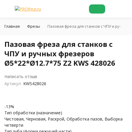
Главная
Фрезы
Пазовая фреза для станков с ЧПУ и ручных 
Пазовая фреза для станков с
ЧПУ и ручных фрезеров
Ø5*22*Ø12.7*75 Z2 KWS 428026
Написать отзыв
Артикул:
KWS428026
-13%
Тип обработки (назначение)
Чистовая, Черновая, Раскрой, Обработка пазов, Выборка
четверти
Тип зуба (форма режущей части)