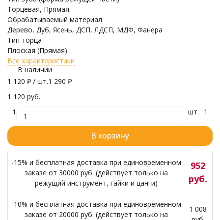
Торцевая, Прямая
Обрабатываемый материал
Дерево, Дуб, Ясень, ДСП, ЛДСП, МДФ, Фанера
Тип торца
Плоская (Прямая)
Все характеристики
В наличии
1 120
₽
/ шт.
1 290
₽
1 120 руб.
1
шт.
1
В корзину
-15% и бесплатная доставка при единовременном
952
заказе от 30000 руб. (действует только на
руб.
режущий инструмент, гайки и цанги)
-10% и бесплатная доставка при единовременном
1 008
заказе от 20000 руб. (действует только на
руб.