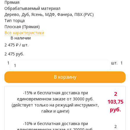
Прямая
Обрабатываемый материал
Дерево, Дуб, Ясень, МДФ, Фанера, ПВХ (PVC)
Тип торца
Плоская (Прямая)
Все характеристики
В наличии
2 475
₽
/ шт.
2 475 руб.
1
шт.
1
В корзину
-15% и бесплатная доставка при
2
единовременном заказе от 30000 руб.
103,75
(действует только на режущий инструмент,
руб.
гайки и цанги)
-10% и бесплатная доставка при
2
единовременном заказе от 20000 руб.