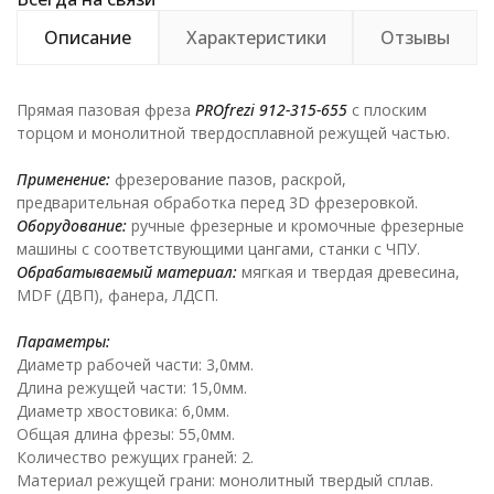
Описание
Характеристики
Отзывы
Прямая пазовая фреза
PROfrezi
912-315-655
с плоским
торцом и монолитной твердосплавной режущей частью.
Применение:
фрезерование пазов, раскрой,
предварительная обработка перед 3D фрезеровкой.
Оборудование:
ручные фрезерные и кромочные фрезерные
машины с соответствующими цангами, станки с ЧПУ.
Обрабатываемый материал:
мягкая и твердая древесина,
MDF (ДВП), фанера, ЛДСП.
Параметры:
Диаметр рабочей части: 3,0мм.
Длина режущей части: 15,0мм.
Диаметр хвостовика: 6,0мм.
Общая длина фрезы: 55,0мм.
Количество режущих граней: 2.
Материал режущей грани: монолитный твердый сплав.