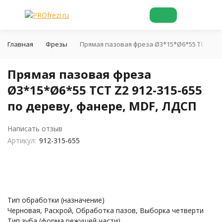
Главная
Фрезы
Прямая пазовая фреза Ø3*15*Ø6*55 TCT Z2 9
Прямая пазовая фреза
Ø3*15*Ø6*55 TCT Z2 912-315-655
по дереву, фанере, MDF, ЛДСП
Написать отзыв
Артикул:
912-315-655
Тип обработки (назначение)
Черновая, Раскрой, Обработка пазов, Выборка четверти
Тип зуба (форма режущей части)