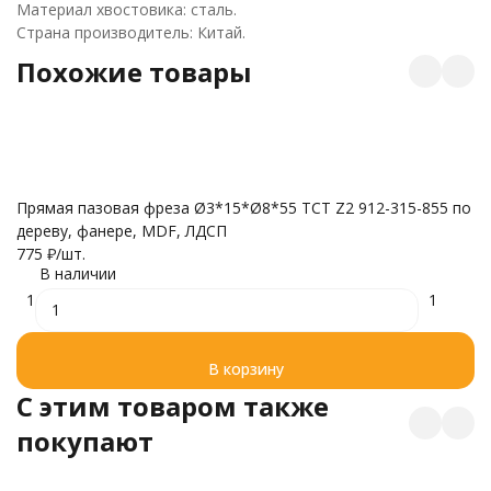
Материал хвостовика: сталь.
Страна производитель: Китай.
Похожие товары
Прямая пазовая фреза Ø3*15*Ø8*55 TCT Z2 912-315-855 по
дереву, фанере, MDF, ЛДСП
775
₽
/
шт.
В наличии
1
1
В корзину
C этим товаром также
покупают