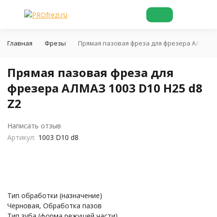
Главная
Фрезы
Прямая пазовая фреза для фрезера АЛМАЗ 10
Прямая пазовая фреза для
фрезера АЛМАЗ 1003 D10 H25 d8
Z2
Написать отзыв
Артикул:
1003 D10 d8
Тип обработки (назначение)
Черновая, Обработка пазов
Тип зуба (форма режущей части)