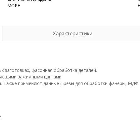
МОРЕ
Характеристики
х заготовках, фасонная обработка деталей.
вующими зажимными цангами.
а. Также применяют данные фрезы для обработки фанеры, МДФ (
м.