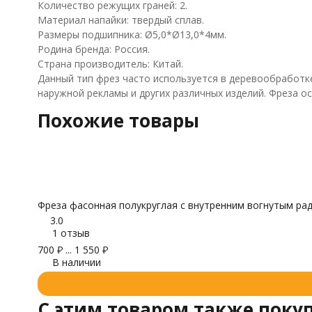
Количество режущих граней: 2.
Материал напайки: твердый сплав.
Размеры подшипника: Ø5,0*Ø13,0*4мм.
Родина бренда: Россия.
Страна производитель: Китай.
Данный тип фрез часто используется в деревообработк
наружной рекламы и других различных изделий. Фреза 
Похожие товары
Фреза фасонная полукруглая с внутренним вогнутым рад
3.0
1 отзыв
700
₽
...
1 550
₽
В наличии
C этим товаром также поку