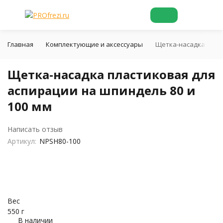
Главная
Комплектующие и аксессуары
Щетка-насадка пласт
Щетка-насадка пластиковая для
аспирации на шпиндель 80 и
100 мм
Написать отзыв
Артикул:
NPSH80-100
Вес
550 г
В наличии