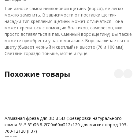
При износе самой нейлоновой щетины (ворса), её легко
можно заменить. В зависимости от поставки щетки-
насадки тип крепления щетины может отличаться - она
может крепиться с помощью болтиков, саморезов, или
просто вставляться в паз. Сменный ворс (щетину) Вы также
можете приобрести у нас в магазине. Ворс различается по
цвету (бывает чёрный и светлый) и высоте (70 и 100 мм).
Светлый гораздо тоньше, мягче и гуще.
Похожие товары
Бо
Алмазная фреза для 3D и 5D фрезеровки натурального
зе
камня 5°-5.5° Ø6.8-Ø7.0x60xØ12x120 для мягких пород 193-
5
760-12120 (F37)