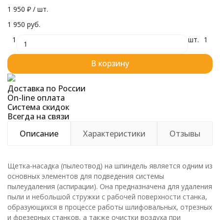
1 950
₽
/ шт.
1 950 руб.
1
шт.
1
В корзину
Доставка по России
On-line оплата
Система скидок
Всегда на связи
Описание
Характеристики
Отзывы
Щетка-насадка (пылеотвод) на шпиндель является одним из
основных элементов для подведения системы
пылеудаления (аспирации). Она предназначена для удаления
пыли и небольшой стружки с рабочей поверхности станка,
образующихся в процессе работы шлифовальных, отрезных
и фрезерных станков, а также очистки воздуха при