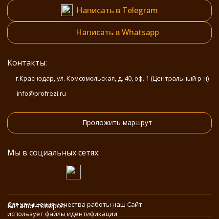
Написать в Telegram
Написать в Whatsapp
Контакты:
г.Краснодар, ул. Комсомольская, д. 40, оф. 1 (Центральный р-н)
info@profrezi.ru
Проложить маршрут
Мы в социальных сетях:
Для улучшения качества работы наш Сайт
Каталог товаров
использует файлы идентификации