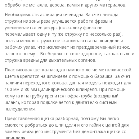
обработке металла, дерева, камня и других материалов.
Необходимость аспирации очевидна. За счет вывода
стружки из зоны реза улучшается работа фрезы и
увеличивается ее ресурс (поскольку фреза не
перемалывает одну и ту же стружку по несколько раз),
пыль и мелкая стружка не скапливаются на шпинделе и
рабочих узлах, что исключает их преждевременный износ,
плюс ко всему – Вы бережете свое здоровье, так как пыль и
стружка вредны для дыхательных органов.
Пластиковая щетка-насадка намного легче металлической.
Щетка крепится на шпинделе с помощью барашка. За счёт
наличия переходного кольца, данная модель подходит для
100 мм и 80 мм цилиндрического шпинделя. При помощи
хомута к патрубку крепится гофра-труба (воздушный
шланг), которая подключается к двигателю системы
пылеудаления.
Представленная щетка разборная, поэтому Вы легко
сможете добраться до шпинделя и его гайки с цангой для
замены режущего инструмента без демонтажа щетки со
шпинделя.