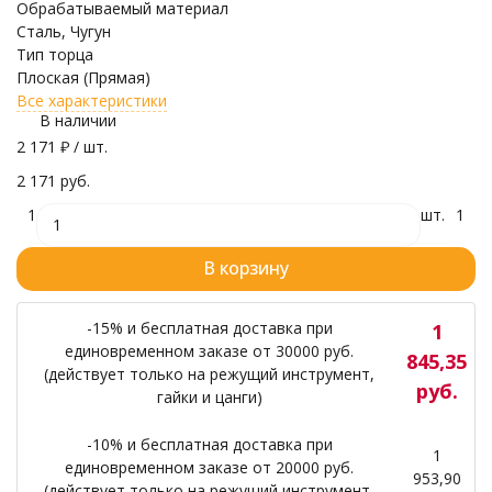
Обрабатываемый материал
Сталь, Чугун
Тип торца
Плоская (Прямая)
Все характеристики
В наличии
2 171
₽
/ шт.
2 171 руб.
1
шт.
1
В корзину
-15% и бесплатная доставка при
1
единовременном заказе от 30000 руб.
845,35
(действует только на режущий инструмент,
руб.
гайки и цанги)
-10% и бесплатная доставка при
1
единовременном заказе от 20000 руб.
953,90
(действует только на режущий инструмент,