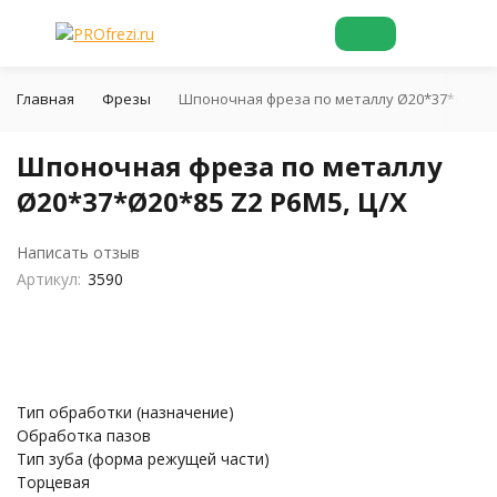
Главная
Фрезы
Шпоночная фреза по металлу Ø20*37*Ø20*85
Шпоночная фреза по металлу
Ø20*37*Ø20*85 Z2 Р6М5, Ц/Х
Написать отзыв
Артикул:
3590
Тип обработки (назначение)
Обработка пазов
Тип зуба (форма режущей части)
Торцевая