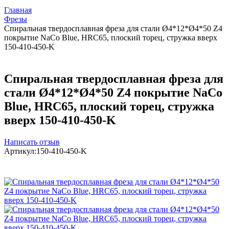
Главная
Фрезы
Спиральная твердосплавная фреза для стали Ø4*12*Ø4*50 Z4
покрытие NaCo Blue, HRC65, плоский торец, стружка вверх
150-410-450-K
Спиральная твердосплавная фреза для
стали Ø4*12*Ø4*50 Z4 покрытие NaCo
Blue, HRC65, плоский торец, стружка
вверх 150-410-450-K
Написать отзыв
Артикул:
150-410-450-K