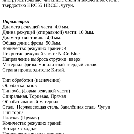
твердостью HRC55-HRC63, чугун.
Параметры:
Диаметр режущей части: 4,0 мм.
Длина режущей (спиральной) части: 10,0мм.
Диаметр хвостовика: 4,0 мм.
Общая длина фрезы: 50,0мм.
Количество режущих граней: 4.
Покрытие режущей части: NaCo Blue.
Направление выброса стружки: вверх.
Материал фрезы: монолитный твердый сплав.
Страна производитель: Китай.
Тип обработки (назначение)
Обработка пазов
Тип зуба (форма режущей части)
Спиральная, Торцевая, Прямая
Обрабатываемый материал
Сталь, Нержавеющая сталь, Закалённая сталь, Чугун
Тип торца
Плоская (Прямая)
Количество режущих граней
Четырехзаходная
Направление выхода стружки