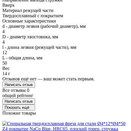
Вверх
Материал режущей части
Твердосплавный с покрытием
Основные характеристики
d - диаметр лезвия (рабочий диаметр), мм
4
D - диаметр хвостовика, мм
4
l - длина лезвия (режущей части), мм
12
L - общая длина, мм
50
Вес
14 г
Отзывов ещё нет — ваш может стать первым.
Написать отзыв
Все отзывы
0
общий рейтинг
Написать отзыв
Показать ещё
Похожие товары