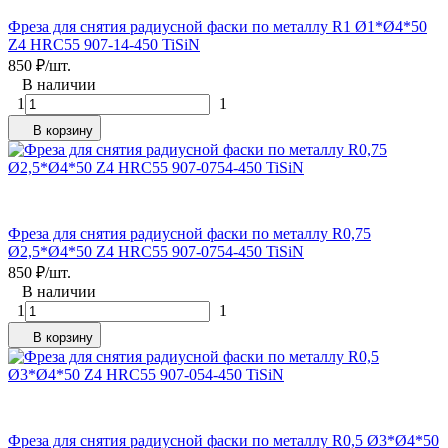
Фреза для снятия радиусной фаски по металлу R1 Ø1*Ø4*50
Z4 HRC55 907-14-450 TiSiN
850
₽
/
шт.
В наличии
1
1
В корзину
Фреза для снятия радиусной фаски по металлу R0,75
Ø2,5*Ø4*50 Z4 HRC55 907-0754-450 TiSiN
850
₽
/
шт.
В наличии
1
1
В корзину
Фреза для снятия радиусной фаски по металлу R0,5 Ø3*Ø4*50